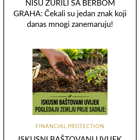
NISU ŽURILI SA BERBOM
GRAHA: Čekali su jedan znak koji
danas mnogi zanemaruju!
FINANCIAL PROTECTION
ISKUSNI BAŠTOVANI UVIJEK