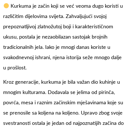
Kurkuma je začin koji se već veoma dugo koristi u
različitim dijelovima svijeta. Zahvaljujući svojoj
prepoznatljivoj zlatnožutoj boji i karakterističnom
ukusu, postala je nezaobilazan sastojak brojnih
tradicionalnih jela. Iako je mnogi danas koriste u
svakodnevnoj ishrani, njena istorija seže mnogo dalje
u prošlost.
Kroz generacije, kurkuma je bila važan dio kuhinje u
mnogim kulturama. Dodavala se jelima od pirinča,
povrća, mesa i raznim začinskim mješavinama koje su
se prenosile sa koljena na koljeno. Upravo zbog svoje
svestranosti ostala je jedan od najpoznatijih začina do