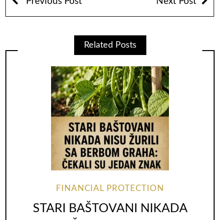
Previous Post
Next Post
Related Posts
FINANCIAL PROTECTION
STARI BAŠTOVANI NIKADA