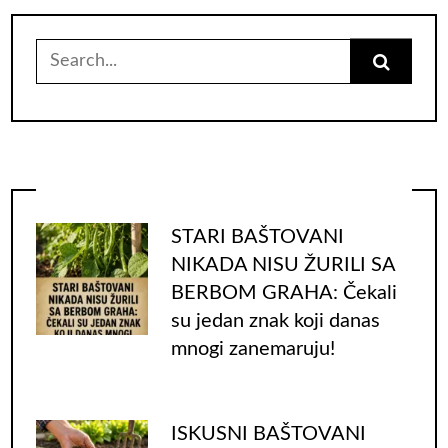
Search
for:
STARI BAŠTOVANI
NIKADA NISU ŽURILI SA
BERBOM GRAHA: Čekali
su jedan znak koji danas
mnogi zanemaruju!
ISKUSNI BAŠTOVANI