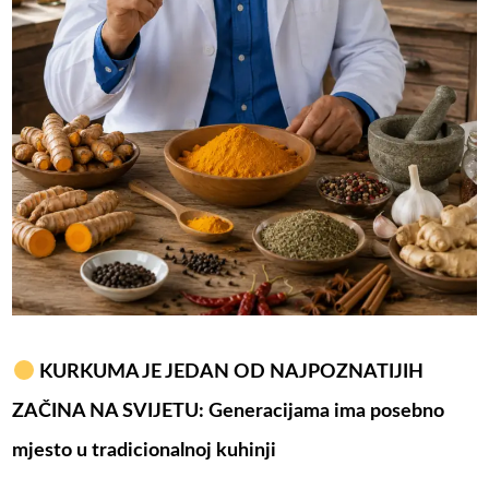
KURKUMA JE JEDAN OD NAJPOZNATIJIH
ZAČINA NA SVIJETU: Generacijama ima posebno
mjesto u tradicionalnoj kuhinji