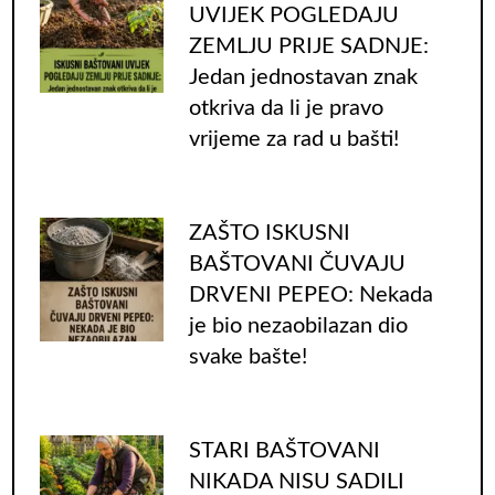
UVIJEK POGLEDAJU
ZEMLJU PRIJE SADNJE:
Jedan jednostavan znak
otkriva da li je pravo
vrijeme za rad u bašti!
ZAŠTO ISKUSNI
BAŠTOVANI ČUVAJU
DRVENI PEPEO: Nekada
je bio nezaobilazan dio
svake bašte!
STARI BAŠTOVANI
NIKADA NISU SADILI