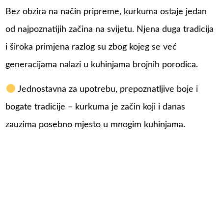
Bez obzira na način pripreme, kurkuma ostaje jedan
od najpoznatijih začina na svijetu. Njena duga tradicija
i široka primjena razlog su zbog kojeg se već
generacijama nalazi u kuhinjama brojnih porodica.
Jednostavna za upotrebu, prepoznatljive boje i
bogate tradicije – kurkuma je začin koji i danas
zauzima posebno mjesto u mnogim kuhinjama.