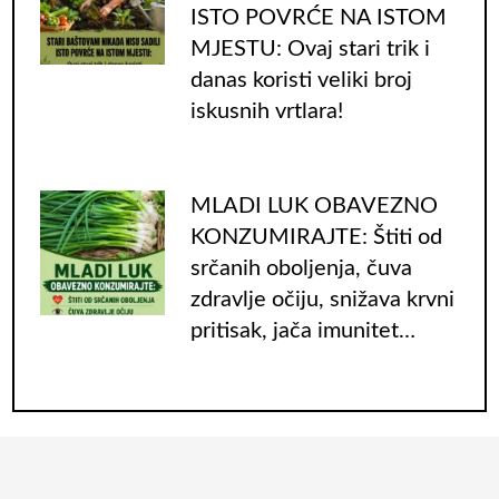
ISTO POVRĆE NA ISTOM
MJESTU: Ovaj stari trik i
danas koristi veliki broj
iskusnih vrtlara!
MLADI LUK OBAVEZNO
KONZUMIRAJTE: Štiti od
srčanih oboljenja, čuva
zdravlje očiju, snižava krvni
pritisak, jača imunitet…