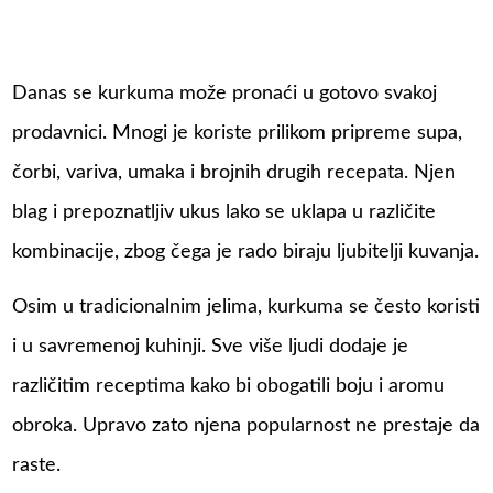
Danas se kurkuma može pronaći u gotovo svakoj
prodavnici. Mnogi je koriste prilikom pripreme supa,
čorbi, variva, umaka i brojnih drugih recepata. Njen
blag i prepoznatljiv ukus lako se uklapa u različite
kombinacije, zbog čega je rado biraju ljubitelji kuvanja.
Osim u tradicionalnim jelima, kurkuma se često koristi
i u savremenoj kuhinji. Sve više ljudi dodaje je
različitim receptima kako bi obogatili boju i aromu
obroka. Upravo zato njena popularnost ne prestaje da
raste.