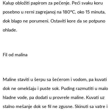
Kalup obložiti papirom za pečenje. Peći svaku koru
posebno u rerni zagrejanoj na 180°C, oko 15 minuta,
dok blago ne porumeni. Ostaviti kore da se potpuno
ohlade.
Fil od malina
Maline staviti u šerpu sa šećerom i vodom, pa kuvati
dok ne omekšaju i puste sok. Puding razmutiti u malo
hladne vode, pa dodati u provrele maline. Kuvati uz
stalno mešanje dok se fil ne zgusne. Skinuti sa vatre i