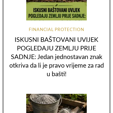
FINANCIAL PROTECTION
ISKUSNI BAŠTOVANI UVIJEK
POGLEDAJU ZEMLJU PRIJE
SADNJE: Jedan jednostavan znak
otkriva da li je pravo vrijeme za rad
u bašti!