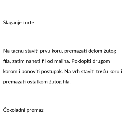
Slaganje torte
Na tacnu staviti prvu koru, premazati delom žutog
fila, zatim naneti fil od malina. Poklopiti drugom
korom i ponoviti postupak. Na vrh staviti treću koru i
premazati ostatkom žutog fila.
Čokoladni premaz