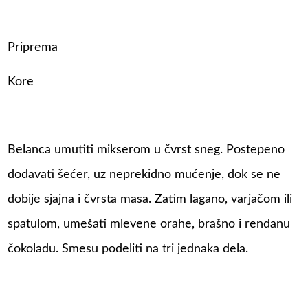
Priprema
Kore
Belanca umutiti mikserom u čvrst sneg. Postepeno
dodavati šećer, uz neprekidno mućenje, dok se ne
dobije sjajna i čvrsta masa. Zatim lagano, varjačom ili
spatulom, umešati mlevene orahe, brašno i rendanu
čokoladu. Smesu podeliti na tri jednaka dela.