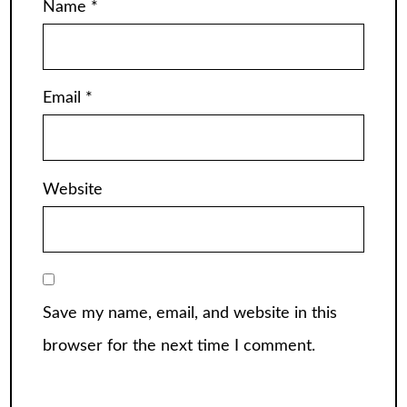
Name
*
Email
*
Website
Save my name, email, and website in this
browser for the next time I comment.