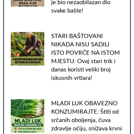
je bio nezaobilazan dio
svake bašte!
STARI BAŠTOVANI
NIKADA NISU SADILI
ISTO POVRĆE NA ISTOM
MJESTU: Ovaj stari trik i
danas koristi veliki broj
iskusnih vrtlara!
MLADI LUK OBAVEZNO
KONZUMIRAJTE: Štiti od
srčanih oboljenja, čuva
zdravlje očiju, snižava krvni