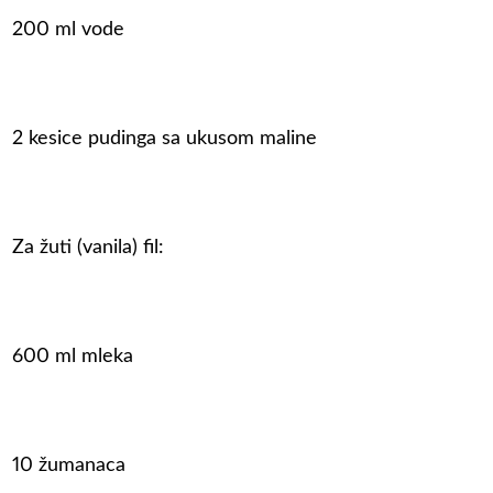
200 ml vode
2 kesice pudinga sa ukusom maline
Za žuti (vanila) fil:
600 ml mleka
10 žumanaca