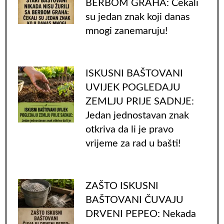
BERBOM GRAHA: Čekali
su jedan znak koji danas
mnogi zanemaruju!
ISKUSNI BAŠTOVANI
UVIJEK POGLEDAJU
ZEMLJU PRIJE SADNJE:
Jedan jednostavan znak
otkriva da li je pravo
vrijeme za rad u bašti!
ZAŠTO ISKUSNI
BAŠTOVANI ČUVAJU
DRVENI PEPEO: Nekada