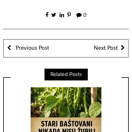
0
Previous Post
Next Post
Related Posts