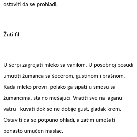
ostaviti da se prohladi.
Žuti fil
U šerpi zagrejati mleko sa vanilom. U posebnoj posudi
umutiti žumanca sa šećerom, gustinom i brašnom.
Kada mleko provri, polako ga sipati u smesu sa
žumancima, stalno mešajući. Vratiti sve na laganu
vatru i kuvati dok se ne dobije gust, gladak krem.
Ostaviti da se potpuno ohladi, a zatim umešati
penasto umućen maslac.