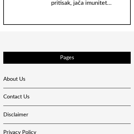
pritisak, jača imunitet…
Pages
About Us
Contact Us
Disclaimer
Privacy Policy