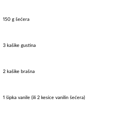
150 g šećera
3 kašike gustina
2 kašike brašna
1 šipka vanile (ili 2 kesice vanilin šećera)