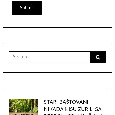
Search
for:
STARI BAŠTOVANI
NIKADA NISU ŽURILI SA