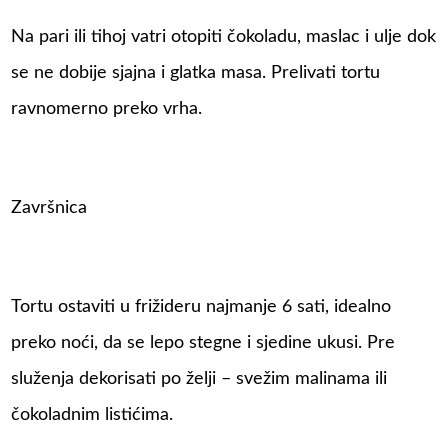
Na pari ili tihoj vatri otopiti čokoladu, maslac i ulje dok
se ne dobije sjajna i glatka masa. Prelivati tortu
ravnomerno preko vrha.
Završnica
Tortu ostaviti u frižideru najmanje 6 sati, idealno
preko noći, da se lepo stegne i sjedine ukusi. Pre
služenja dekorisati po želji – svežim malinama ili
čokoladnim listićima.