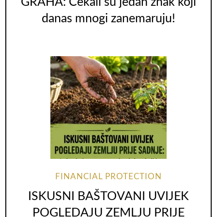
GRAHA: Čekali su jedan znak koji
danas mnogi zanemaruju!
FINANCIAL PROTECTION
ISKUSNI BAŠTOVANI UVIJEK
POGLEDAJU ZEMLJU PRIJE