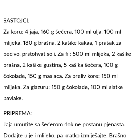
SASTOJCI:
Za koru: 4 jaja, 160 g šećera, 100 ml ulja, 100 ml
mlijeka, 180 g brašna, 2 kašike kakaa, 1 prašak za
pecivo, prstohvat soli. Za fil: 500 ml mlijeka, 2 kašike
brašna, 2 kašike gustina, 5 kašika šećera, 100 g
čokolade, 150 g maslaca. Za preliv kore: 150 ml
mlijeka. Za glazuru: 150 g čokolade, 100 ml slatke
pavlake.
PRIPREMA:
Jaja umutite sa šećerom dok ne postanu pjenasta.
Dodajte ulje i mlijeko, pa kratko izmiješajte. Brašno