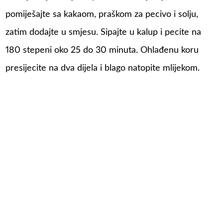
pomiješajte sa kakaom, praškom za pecivo i solju,
zatim dodajte u smjesu. Sipajte u kalup i pecite na
180 stepeni oko 25 do 30 minuta. Ohlađenu koru
presijecite na dva dijela i blago natopite mlijekom.