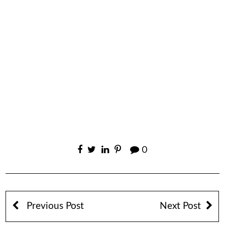
0
Previous Post
Next Post