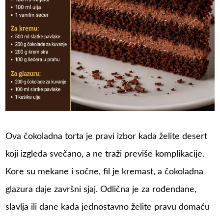
Ova čokoladna torta je pravi izbor kada želite desert
koji izgleda svečano, a ne traži previše komplikacije.
Kore su mekane i sočne, fil je kremast, a čokoladna
glazura daje završni sjaj. Odlična je za rođendane,
slavlja ili dane kada jednostavno želite pravu domaću