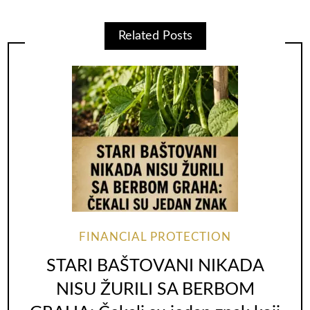
Related Posts
FINANCIAL PROTECTION
STARI BAŠTOVANI NIKADA
NISU ŽURILI SA BERBOM