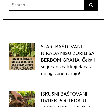
Search
for:
STARI BAŠTOVANI
NIKADA NISU ŽURILI SA
BERBOM GRAHA: Čekali
su jedan znak koji danas
mnogi zanemaruju!
ISKUSNI BAŠTOVANI
UVIJEK POGLEDAJU