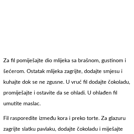
Za fil pomiješajte dio mlijeka sa brašnom, gustinom i
šećerom. Ostatak mlijeka zagrijte, dodajte smjesu i
kuhajte dok se ne zgusne. U vruć fil dodajte čokoladu,
promiješajte i ostavite da se ohladi. U ohlađen fil
umutite maslac.
Fil rasporedite između kora i preko torte. Za glazuru
zagrijte slatku pavlaku, dodajte čokoladu i miješajte