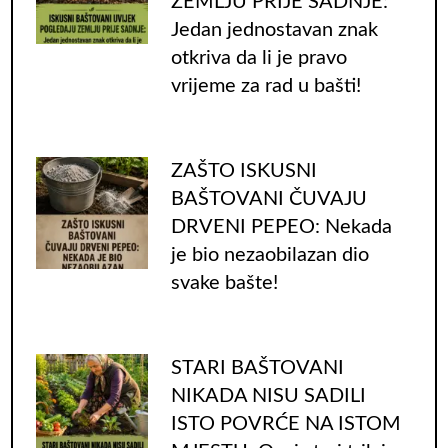
ZEMLJU PRIJE SADNJE:
Jedan jednostavan znak
otkriva da li je pravo
vrijeme za rad u bašti!
ZAŠTO ISKUSNI
BAŠTOVANI ČUVAJU
DRVENI PEPEO: Nekada
je bio nezaobilazan dio
svake bašte!
STARI BAŠTOVANI
NIKADA NISU SADILI
ISTO POVRĆE NA ISTOM