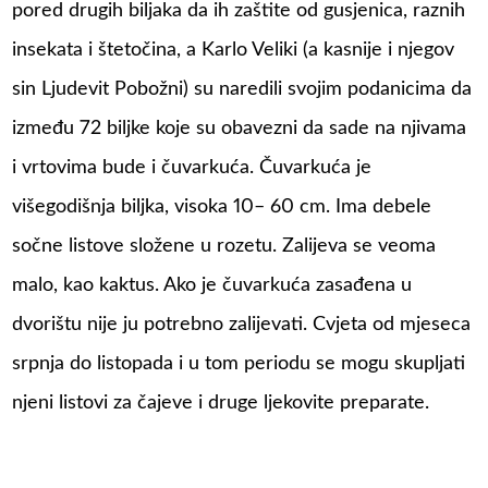
pored drugih biljaka da ih zaštite od gusjenica, raznih
insekata i štetočina, a Karlo Veliki (a kasnije i njegov
sin Ljudevit Pobožni) su naredili svojim podanicima da
između 72 biljke koje su obavezni da sade na njivama
i vrtovima bude i čuvarkuća. Čuvarkuća je
višegodišnja biljka, visoka 10– 60 cm. Ima debele
sočne listove složene u rozetu. Zalijeva se veoma
malo, kao kaktus. Ako je čuvarkuća zasađena u
dvorištu nije ju potrebno zalijevati. Cvjeta od mjeseca
srpnja do listopada i u tom periodu se mogu skupljati
njeni listovi za čajeve i druge ljekovite preparate.