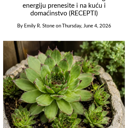
energiju prenesite i na kuću i
domaćinstvo (RECEPTI)
By
Emily R. Stone
on
Thursday, June 4, 2026