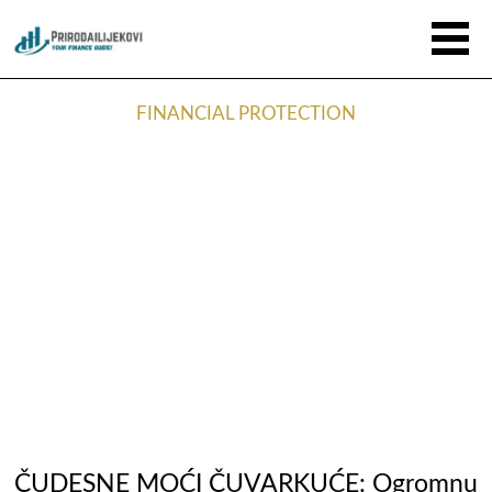
FINANCIAL PROTECTION
ČUDESNE MOĆI ČUVARKUĆE: Ogromnu