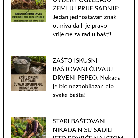
UVIJEK POGLEDAJU
ZEMLJU PRIJE SADNJE:
Jedan jednostavan znak
otkriva da li je pravo
vrijeme za rad u bašti!
ZAŠTO ISKUSNI
BAŠTOVANI ČUVAJU
DRVENI PEPEO: Nekada
je bio nezaobilazan dio
svake bašte!
STARI BAŠTOVANI
NIKADA NISU SADILI