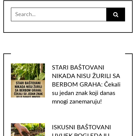
Search
for:
STARI BAŠTOVANI
NIKADA NISU ŽURILI SA
BERBOM GRAHA: Čekali
su jedan znak koji danas
mnogi zanemaruju!
ISKUSNI BAŠTOVANI