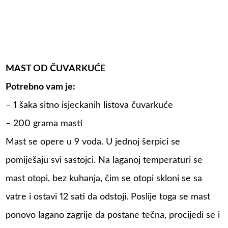
MAST OD ČUVARKUĆE
Potrebno vam je:
– 1 šaka sitno isjeckanih listova čuvarkuće
– 200 grama masti
Mast se opere u 9 voda. U jednoj šerpici se
pomiješaju svi sastojci. Na laganoj temperaturi se
mast otopi, bez kuhanja, čim se otopi skloni se sa
vatre i ostavi 12 sati da odstoji. Poslije toga se mast
ponovo lagano zagrije da postane tečna, procijedi se i