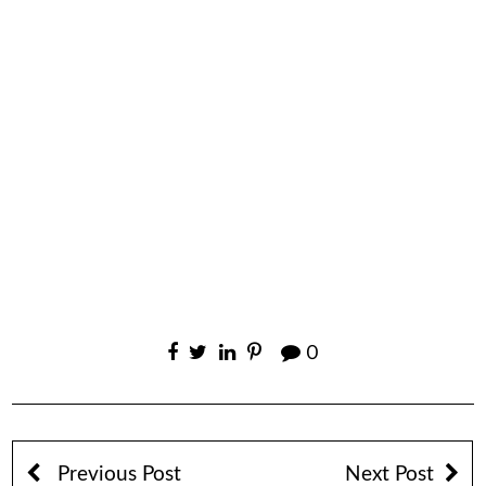
0
Previous Post
Next Post