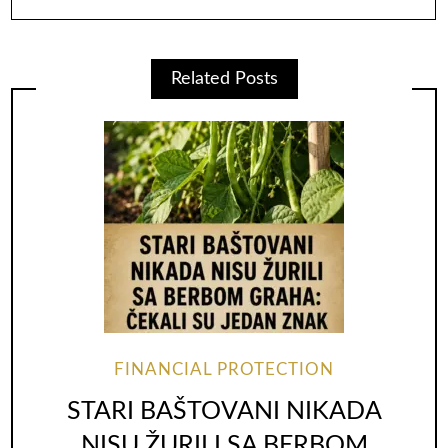
Related Posts
FINANCIAL PROTECTION
STARI BAŠTOVANI NIKADA
NISU ŽURILI SA BERBOM