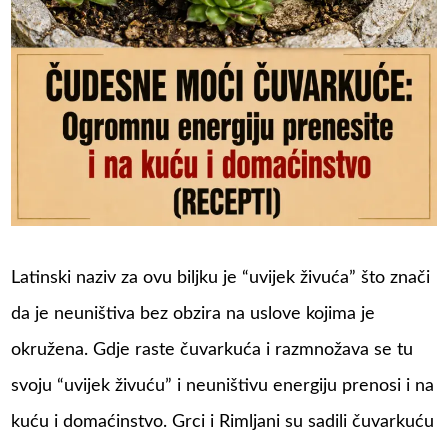
Latinski naziv za ovu biljku je “uvijek živuća” što znači
da je neuništiva bez obzira na uslove kojima je
okružena. Gdje raste čuvarkuća i razmnožava se tu
svoju “uvijek živuću” i neuništivu energiju prenosi i na
kuću i domaćinstvo. Grci i Rimljani su sadili čuvarkuću