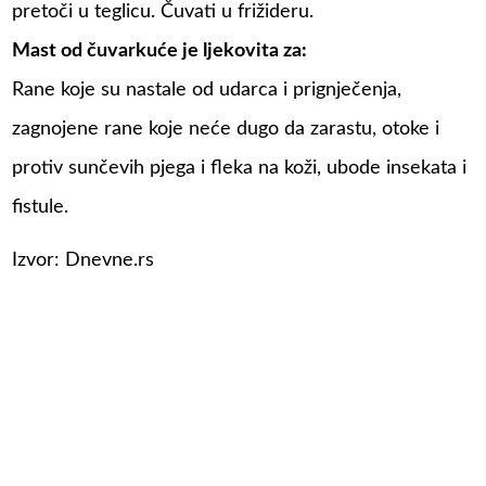
pretoči u teglicu. Čuvati u frižideru.
Mast od čuvarkuće je ljekovita za:
Rane koje su nastale od udarca i prignječenja,
zagnojene rane koje neće dugo da zarastu, otoke i
protiv sunčevih pjega i fleka na koži, ubode insekata i
fistule.
Izvor: Dnevne.rs