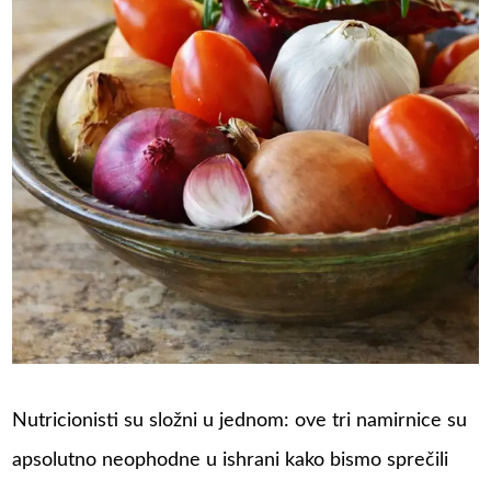
Nutricionisti su složni u jednom: ove tri namirnice su
apsolutno neophodne u ishrani kako bismo sprečili