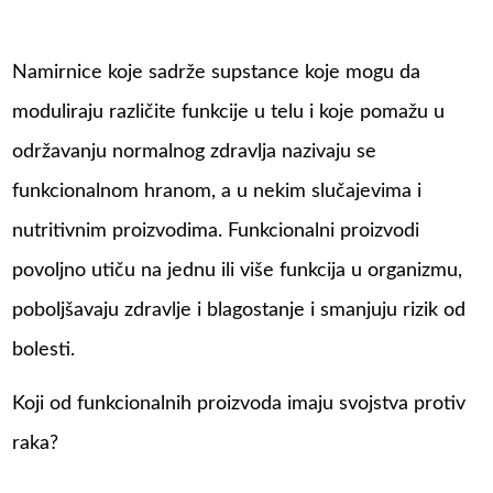
Namirnice koje sadrže supstance koje mogu da
moduliraju različite funkcije u telu i koje pomažu u
održavanju normalnog zdravlja nazivaju se
funkcionalnom hranom, a u nekim slučajevima i
nutritivnim proizvodima. Funkcionalni proizvodi
povoljno utiču na jednu ili više funkcija u organizmu,
poboljšavaju zdravlje i blagostanje i smanjuju rizik od
bolesti.
Koji od funkcionalnih proizvoda imaju svojstva protiv
raka?