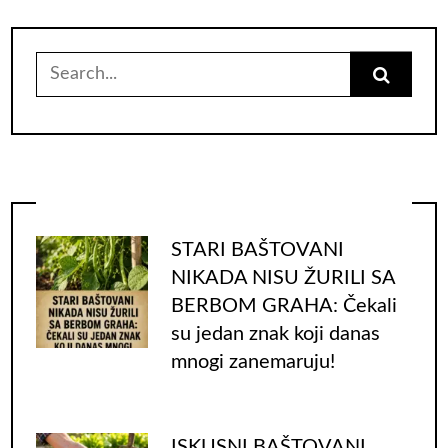
Search
for:
STARI BAŠTOVANI
NIKADA NISU ŽURILI SA
BERBOM GRAHA: Čekali
su jedan znak koji danas
mnogi zanemaruju!
ISKUSNI BAŠTOVANI