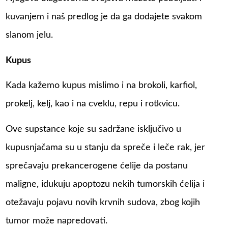
kuvanjem i naš predlog je da ga dodajete svakom
slanom jelu.
Kupus
Kada kažemo kupus mislimo i na brokoli, karfiol,
prokelj, kelj, kao i na cveklu, repu i rotkvicu.
Ove supstance koje su sadržane isključivo u
kupusnjačama su u stanju da spreče i leče rak, jer
sprečavaju prekancerogene ćelije da postanu
maligne, idukuju apoptozu nekih tumorskih ćelija i
otežavaju pojavu novih krvnih sudova, zbog kojih
tumor može napredovati.