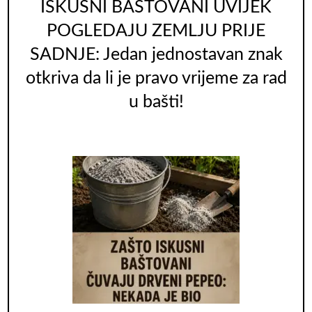
ISKUSNI BAŠTOVANI UVIJEK
POGLEDAJU ZEMLJU PRIJE
SADNJE: Jedan jednostavan znak
otkriva da li je pravo vrijeme za rad
u bašti!