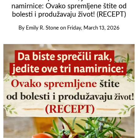
namirnice: Ovako spremljene štite od
bolesti i produžavaju život! (RECEPT)
By
Emily R. Stone
on
Friday, March 13, 2026