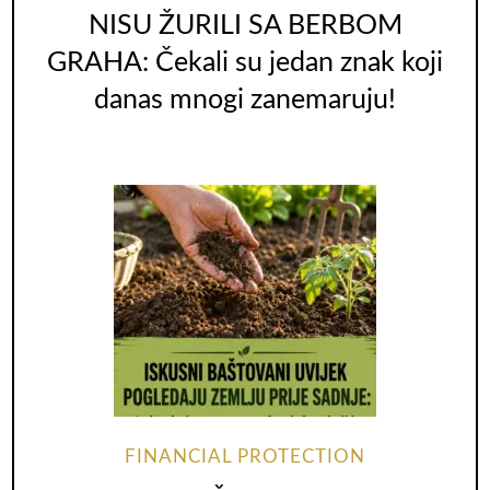
NISU ŽURILI SA BERBOM
GRAHA: Čekali su jedan znak koji
danas mnogi zanemaruju!
FINANCIAL PROTECTION