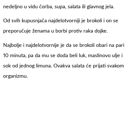
nedeljno u vidu čorba, supa, salata ili glavnog jela.
Od svih kupusnjača najdelotvorniji je brokoli i on se
preporučuje ženama u borbi protiv raka dojke.
Najbolje i najdelotvornije je da se brokoli obari na pari
10 minuta, pa da mu se doda beli luk, maslinovo ulje i
sok od jednog limuna. Ovakva salata će prijati svakom
organizmu.