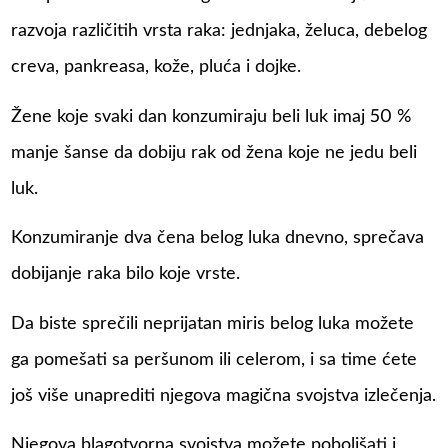
razvoja različitih vrsta raka: jednjaka, želuca, debelog
creva, pankreasa, kože, pluća i dojke.
Žene koje svaki dan konzumiraju beli luk imaj 50 %
manje šanse da dobiju rak od žena koje ne jedu beli
luk.
Konzumiranje dva čena belog luka dnevno, sprečava
dobijanje raka bilo koje vrste.
Da biste sprečili neprijatan miris belog luka možete
ga pomešati sa peršunom ili celerom, i sa time ćete
još više unaprediti njegova magična svojstva izlečenja.
Njegova blagotvorna svojstva možete poboljšati i