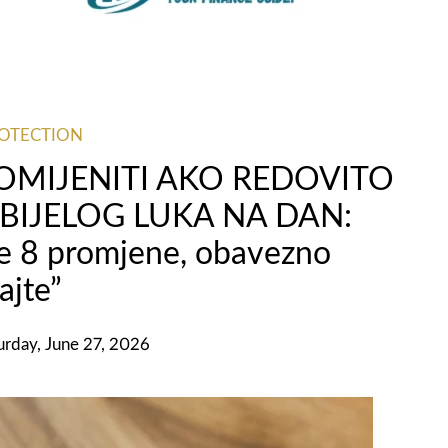
ROTECTION
ROMIJENITI AKO REDOVITO
BIJELOG LUKA NA DAN:
ve 8 promjene, obavezno
ajte”
urday, June 27, 2026