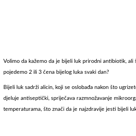
Volimo da kažemo da je bijeli luk prirodni antibiotik, al
pojedemo 2 ili 3 čena bijelog luka svaki dan?
Bijeli luk sadrži alicin, koji se oslobađa nakon što ugrizete
djeluje antiseptički, spriječava razmnožavanje mikroorga
temperaturama, što znači da je najzdravije jesti bijeli l