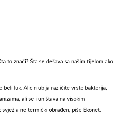
i šta to znači? Šta se dešava sa našim tijelom ako
 beli luk. Alicin ubija različite vrste bakterija,
nizama, ali se i uništava na visokim
uk svjež a ne termički obrađen, piše Ekonet.