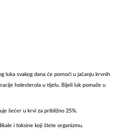
jelog luka svakog dana će pomoći u jačanju krvnih
acije holesterola u tijelu. Bijeli luk pomaže u
uje šećer u krvi za približno 25%.
dikale i toksine koji štete organizmu.