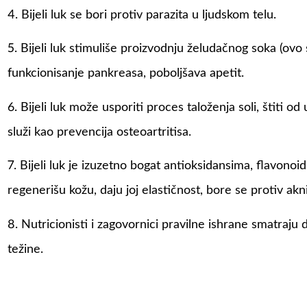
4. Bijeli luk se bori protiv parazita u ljudskom telu.
5. Bijeli luk stimuliše proizvodnju želudačnog soka (ovo 
funkcionisanje pankreasa, poboljšava apetit.
6. Bijeli luk može usporiti proces taloženja soli, štiti od
služi kao prevencija osteoartritisa.
7. Bijeli luk je izuzetno bogat antioksidansima, flavonoi
regenerišu kožu, daju joj elastičnost, bore se protiv akni
8. Nutricionisti i zagovornici pravilne ishrane smatraju 
težine.