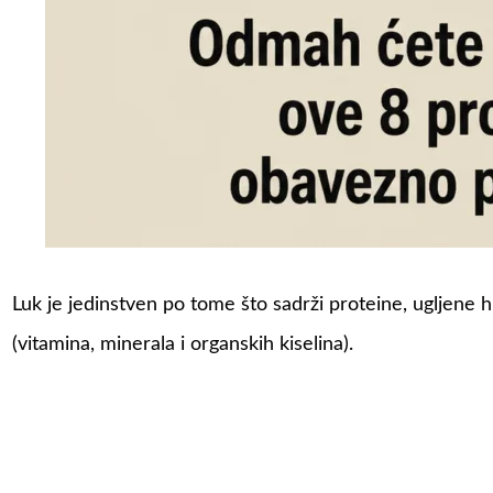
Luk je jedinstven po tome što sadrži proteine, ugljene h
(vitamina, minerala i organskih kiselina).