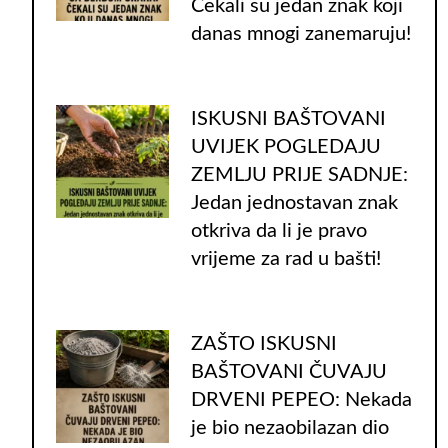
Čekali su jedan znak koji
danas mnogi zanemaruju!
ISKUSNI BAŠTOVANI
UVIJEK POGLEDAJU
ZEMLJU PRIJE SADNJE:
Jedan jednostavan znak
otkriva da li je pravo
vrijeme za rad u bašti!
ZAŠTO ISKUSNI
BAŠTOVANI ČUVAJU
DRVENI PEPEO: Nekada
je bio nezaobilazan dio