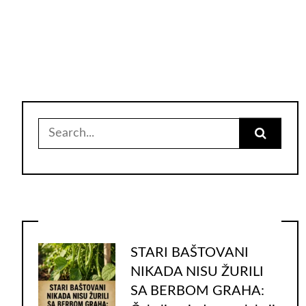
Search
for:
STARI BAŠTOVANI
NIKADA NISU ŽURILI
SA BERBOM GRAHA: