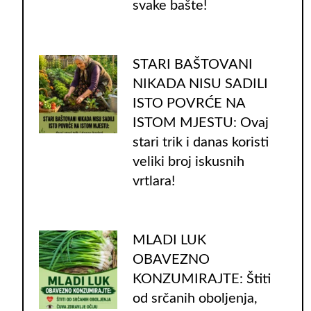
svake bašte!
STARI BAŠTOVANI
NIKADA NISU SADILI
ISTO POVRĆE NA
ISTOM MJESTU: Ovaj
stari trik i danas koristi
veliki broj iskusnih
vrtlara!
MLADI LUK
OBAVEZNO
KONZUMIRAJTE: Štiti
od srčanih oboljenja,