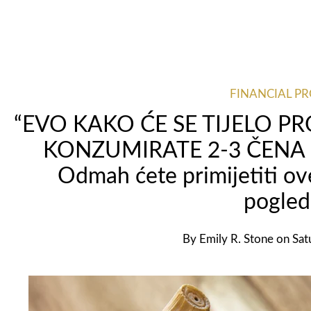
FINANCIAL P
“EVO KAKO ĆE SE TIJELO P
KONZUMIRATE 2-3 ČENA 
Odmah ćete primijetiti o
pogled
By
Emily R. Stone
on
Sat