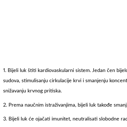
1. Bijeli luk štiti kardiovaskularni sistem. Jedan čen bi
sudova, stimulisanju cirkulacije krvi i smanjenju koncentr
snižavanju krvnog pritiska.
2. Prema naučnim istraživanjima, bijeli luk takođe smanj
3. Bijeli luk će ojačati imunitet, neutralisati slobodne ra