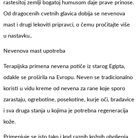
rastesitoj zemlji bogatoj humusom daje prave prinose.
Od dragocenih cvetnih glavica dobija se nevenova
mast i drugi lekoviti pripravci, o čemu pročitajte više
u nastavku..
Nevenova mast upotreba
Terapijska primena nevena potiče iz starog Egipta,
odakle se proširila na Evropu. Neven se tradicionalno
koristi u vidu kreme od nevena za rane koje sporo
zarastaju, ogrebotine, posekotine, kurje oči, bradavice
i sva druga stanja u kojima je potrebna regeneracija
kože.
Primenjuje se isto tako i kod raznih kožnih oboljenja