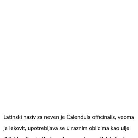
Latinski naziv za neven je Calendula officinalis, veoma
je lekovit, upotrebljava se u raznim oblicima kao ulje