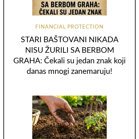
FINANCIAL PROTECTION
STARI BAŠTOVANI NIKADA
NISU ŽURILI SA BERBOM
GRAHA: Čekali su jedan znak koji
danas mnogi zanemaruju!