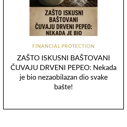
FINANCIAL PROTECTION
ZAŠTO ISKUSNI BAŠTOVANI
ČUVAJU DRVENI PEPEO: Nekada
je bio nezaobilazan dio svake
bašte!