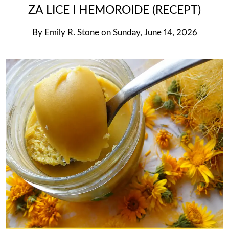
ZA LICE I HEMOROIDE (RECEPT)
By
Emily R. Stone
on
Sunday, June 14, 2026