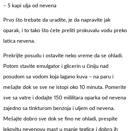
– 5 kapi ulja od nevena
Prvo što trebate da uradite, je da napravite jak
oparak, i to tako što ćete preliti prokuvalu vodu preko
latica nevena.
Prekrijte posudu i ostavite neko vreme da se ohladi.
Potom stavite emulgator i glicerin u činiju nad
posudom sa vodom koja lagano kuva – na paru i
mešajte dok se sve ne istopi oko 10 minuta. Pomerite
sve sa vatre i dodajte 150 mililitara oparka od nevena
zajedno sa tinkturom benzoja i uljem od nevena.
Mešajte dobro sve dok se fino ne ohladi, prespite
lekovitu nevenovu mast u manje teglice i dobro ih