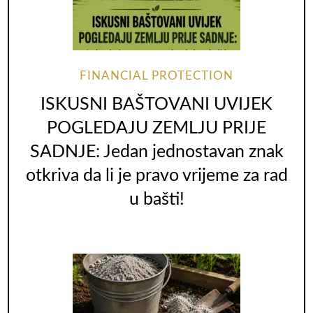
FINANCIAL PROTECTION
ISKUSNI BAŠTOVANI UVIJEK
POGLEDAJU ZEMLJU PRIJE
SADNJE: Jedan jednostavan znak
otkriva da li je pravo vrijeme za rad
u bašti!