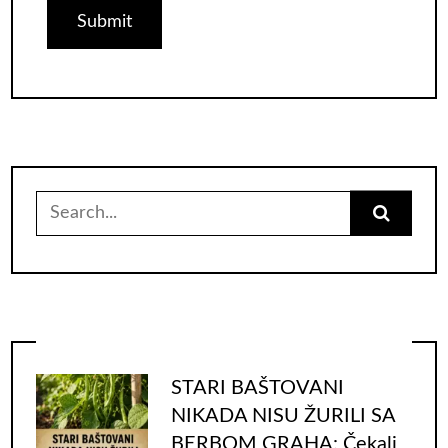
Search
for:
STARI BAŠTOVANI
NIKADA NISU ŽURILI SA
BERBOM GRAHA: Čekali