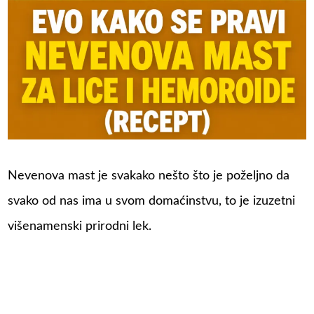
Nevenova mast je svakako nešto što je poželjno da
svako od nas ima u svom domaćinstvu, to je izuzetni
višenamenski prirodni lek.