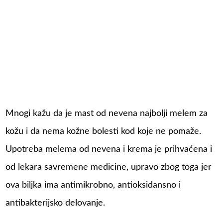
Mnogi kažu da je mast od nevena najbolji melem za
kožu i da nema kožne bolesti kod koje ne pomaže.
Upotreba melema od nevena i krema je prihvaćena i
od lekara savremene medicine, upravo zbog toga jer
ova biljka ima antimikrobno, antioksidansno i
antibakterijsko delovanje.