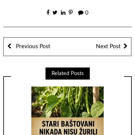
0
Previous Post
Next Post
Related Posts