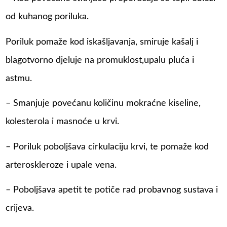
od kuhanog poriluka.
Poriluk pomaže kod iskašljavanja, smiruje kašalj i
blagotvorno djeluje na promuklost,upalu pluća i
astmu.
– Smanjuje povećanu količinu mokraćne kiseline,
kolesterola i masnoće u krvi.
– Poriluk poboljšava cirkulaciju krvi, te pomaže kod
arteroskleroze i upale vena.
– Poboljšava apetit te potiče rad probavnog sustava i
crijeva.