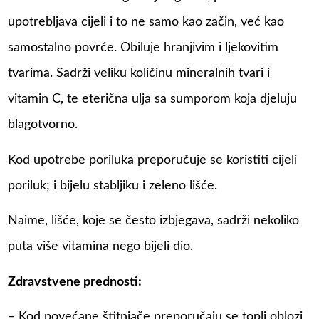
upotrebljava cijeli i to ne samo kao začin, već kao
samostalno povrće. Obiluje hranjivim i ljekovitim
tvarima. Sadrži veliku količinu mineralnih tvari i
vitamin C, te eterična ulja sa sumporom koja djeluju
blagotvorno.
Kod upotrebe poriluka preporučuje se koristiti cijeli
poriluk; i bijelu stabljiku i zeleno lišće.
Naime, lišće, koje se često izbjegava, sadrži nekoliko
puta više vitamina nego bijeli dio.
Zdravstvene prednosti:
– Kod povećane štitnjače preporučaju se topli oblozi