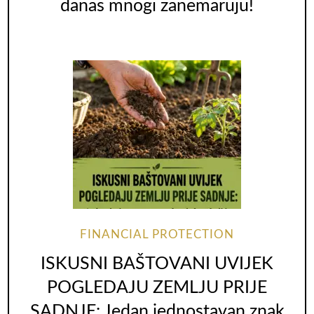
danas mnogi zanemaruju!
FINANCIAL PROTECTION
ISKUSNI BAŠTOVANI UVIJEK
POGLEDAJU ZEMLJU PRIJE
SADNJE: Jedan jednostavan znak