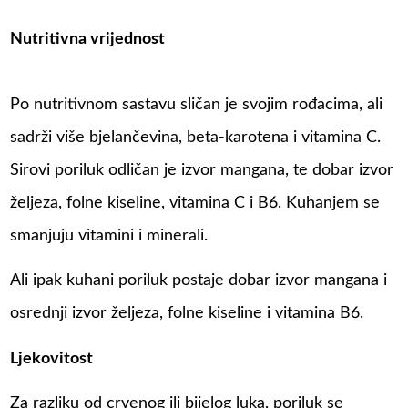
Nutritivna vrijednost
Po nutritivnom sastavu sličan je svojim rođacima, ali
sadrži više bjelančevina, beta-karotena i vitamina C.
Sirovi poriluk odličan je izvor mangana, te dobar izvor
željeza, folne kiseline, vitamina C i B6. Kuhanjem se
smanjuju vitamini i minerali.
Ali ipak kuhani poriluk postaje dobar izvor mangana i
osrednji izvor željeza, folne kiseline i vitamina B6.
Ljekovitost
Za razliku od crvenog ili bijelog luka, poriluk se