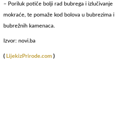
– Poriluk potiče bolji rad bubrega i izlučivanje
mokraće, te pomaže kod bolova u bubrezima i
bubrežnih kamenaca.
Izvor: novi.ba
(
LijekizPrirode.com
)