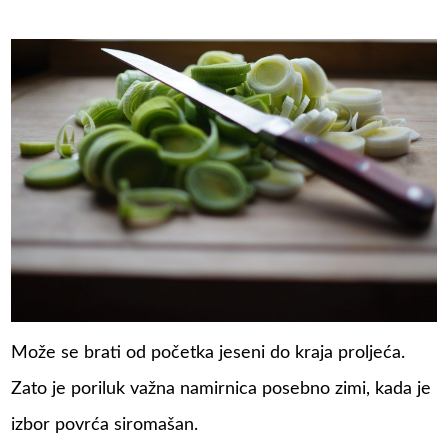
Može se brati od početka jeseni do kraja proljeća.
Zato je poriluk važna namirnica posebno zimi, kada je
izbor povrća siromašan.