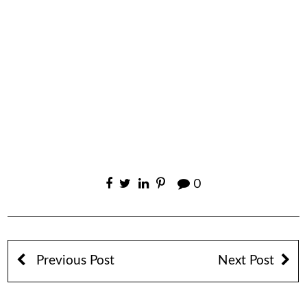
0
Previous Post
Next Post