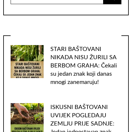
for:
STARI BAŠTOVANI
NIKADA NISU ŽURILI SA
BERBOM GRAHA: Čekali
su jedan znak koji danas
mnogi zanemaruju!
ISKUSNI BAŠTOVANI
UVIJEK POGLEDAJU
ZEMLJU PRIJE SADNJE:
Jedan jednostavan znak