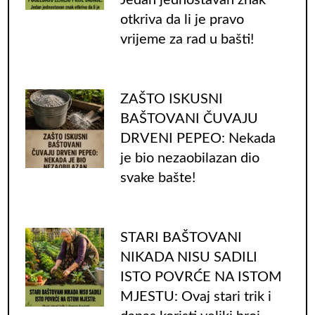
otkriva da li je pravo
vrijeme za rad u bašti!
ZAŠTO ISKUSNI
BAŠTOVANI ČUVAJU
DRVENI PEPEO: Nekada
je bio nezaobilazan dio
svake bašte!
STARI BAŠTOVANI
NIKADA NISU SADILI
ISTO POVRĆE NA ISTOM
MJESTU: Ovaj stari trik i