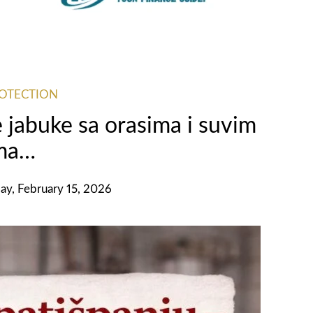
ROTECTION
 jabuke sa orasima i suvim
ama…
ay, February 15, 2026