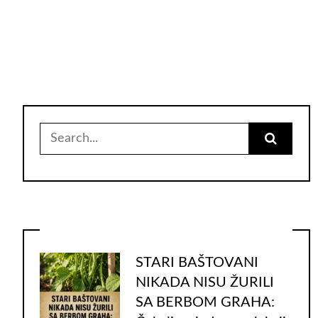
Search
for:
STARI BAŠTOVANI
NIKADA NISU ŽURILI
SA BERBOM GRAHA: