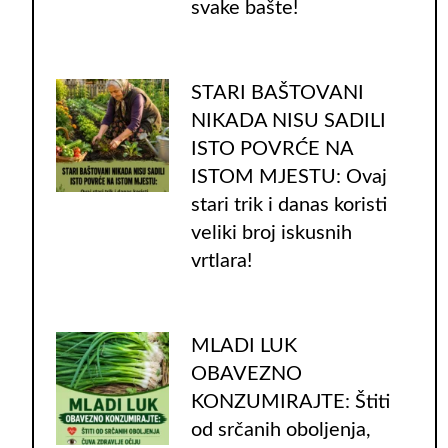
svake bašte!
STARI BAŠTOVANI
NIKADA NISU SADILI
ISTO POVRĆE NA
ISTOM MJESTU: Ovaj
stari trik i danas koristi
veliki broj iskusnih
vrtlara!
MLADI LUK
OBAVEZNO
KONZUMIRAJTE: Štiti
od srčanih oboljenja,