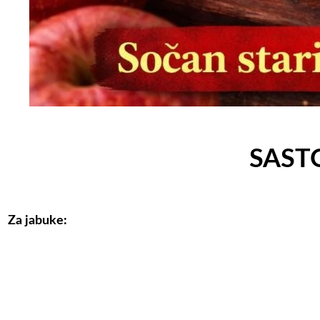
SAST
Za jabuke: