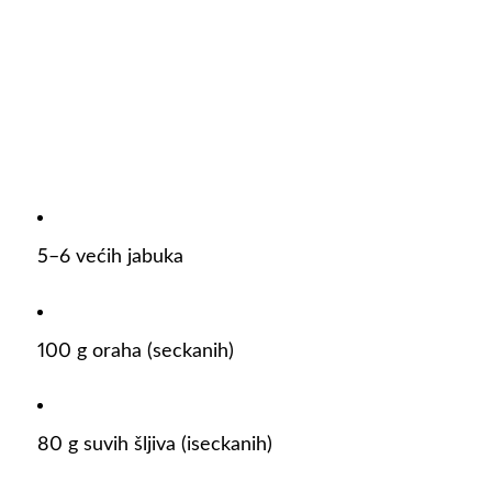
5–6 većih jabuka
100 g oraha (seckanih)
80 g suvih šljiva (iseckanih)