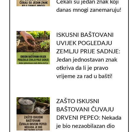
Čekali su jedan znak koji
danas mnogi zanemaruju!
ISKUSNI BAŠTOVANI
UVIJEK POGLEDAJU
ZEMLJU PRIJE SADNJE:
Jedan jednostavan znak
otkriva da li je pravo
vrijeme za rad u bašti!
ZAŠTO ISKUSNI
BAŠTOVANI ČUVAJU
DRVENI PEPEO: Nekada
je bio nezaobilazan dio