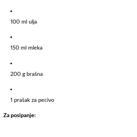
100 ml ulja
150 ml mleka
200 g brašna
1 prašak za pecivo
Za posipanje: