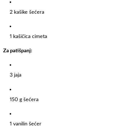
2 kašike šećera
1 kašičica cimeta
Za patišpanj:
3 jaja
150 g šećera
1 vanilin šećer