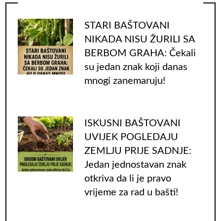
STARI BAŠTOVANI
NIKADA NISU ŽURILI SA
BERBOM GRAHA: Čekali
su jedan znak koji danas
mnogi zanemaruju!
ISKUSNI BAŠTOVANI
UVIJEK POGLEDAJU
ZEMLJU PRIJE SADNJE:
Jedan jednostavan znak
otkriva da li je pravo
vrijeme za rad u bašti!