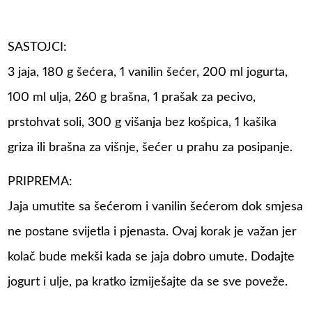
SASTOJCI:
3 jaja, 180 g šećera, 1 vanilin šećer, 200 ml jogurta,
100 ml ulja, 260 g brašna, 1 prašak za pecivo,
prstohvat soli, 300 g višanja bez košpica, 1 kašika
griza ili brašna za višnje, šećer u prahu za posipanje.
PRIPREMA:
Jaja umutite sa šećerom i vanilin šećerom dok smjesa
ne postane svijetla i pjenasta. Ovaj korak je važan jer
kolač bude mekši kada se jaja dobro umute. Dodajte
jogurt i ulje, pa kratko izmiješajte da se sve poveže.