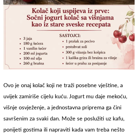
Ovo je onaj kolač koji ne traži posebne vještine, a
uvijek zamiriše cijelu kuću. Jogurt mu daje mekoću,
višnje osvježenje, a jednostavna priprema ga čini
savršenim za svaki dan. Može se poslužiti uz kafu,
ponijeti gostima ili napraviti kada vam treba nešto