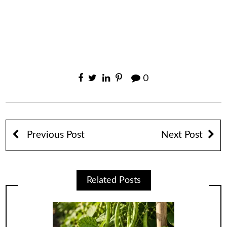
0
Previous Post
Next Post
Related Posts