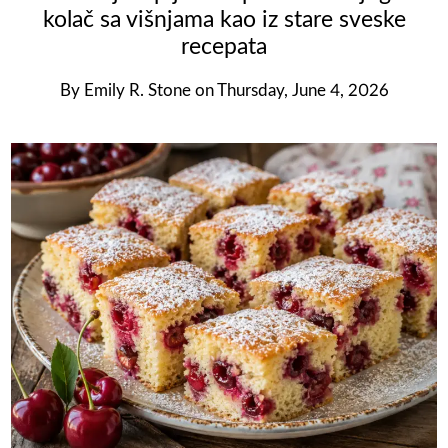
kolač sa višnjama kao iz stare sveske
recepata
By
Emily R. Stone
on
Thursday, June 4, 2026