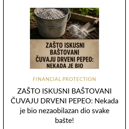
FINANCIAL PROTECTION
ZAŠTO ISKUSNI BAŠTOVANI
ČUVAJU DRVENI PEPEO: Nekada
je bio nezaobilazan dio svake
bašte!