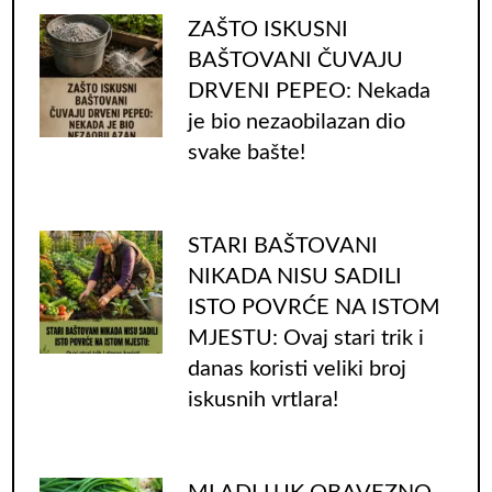
ZAŠTO ISKUSNI
BAŠTOVANI ČUVAJU
DRVENI PEPEO: Nekada
je bio nezaobilazan dio
svake bašte!
STARI BAŠTOVANI
NIKADA NISU SADILI
ISTO POVRĆE NA ISTOM
MJESTU: Ovaj stari trik i
danas koristi veliki broj
iskusnih vrtlara!