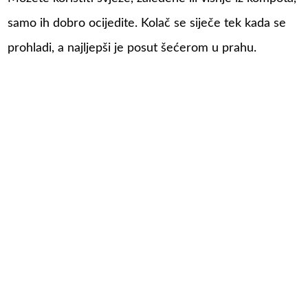
samo ih dobro ocijedite. Kolač se siječe tek kada se
prohladi, a najljepši je posut šećerom u prahu.