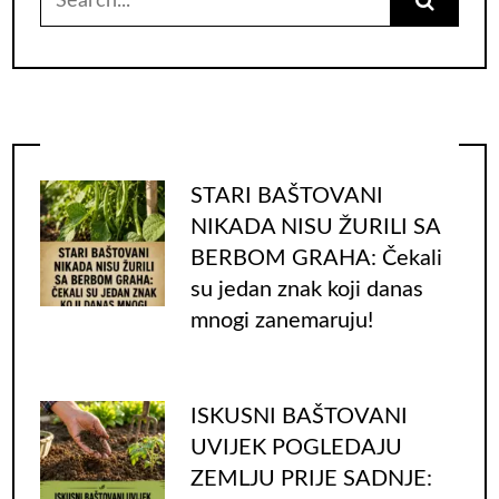
for:
STARI BAŠTOVANI
NIKADA NISU ŽURILI SA
BERBOM GRAHA: Čekali
su jedan znak koji danas
mnogi zanemaruju!
ISKUSNI BAŠTOVANI
UVIJEK POGLEDAJU
ZEMLJU PRIJE SADNJE: