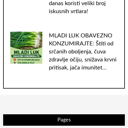
danas koristi veliki broj
iskusnih vrtlara!
MLADI LUK OBAVEZNO
KONZUMIRAJTE: Štiti od
srčanih oboljenja, čuva
zdravlje očiju, snižava krvni
pritisak, jača imunitet…
Pages