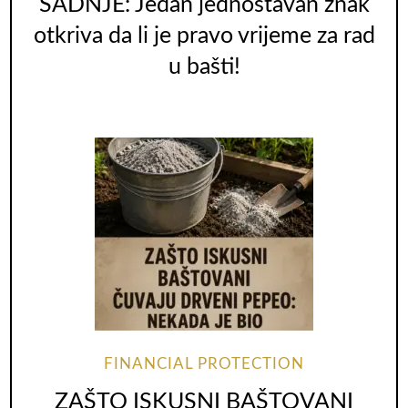
SADNJE: Jedan jednostavan znak
otkriva da li je pravo vrijeme za rad
u bašti!
FINANCIAL PROTECTION
ZAŠTO ISKUSNI BAŠTOVANI