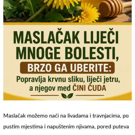
Maslačak možemo naći na livadama i travnjacima, po
pustim mjestima i napuštenim njivama, pored puteva