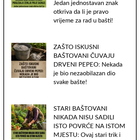
Jedan jednostavan znak
otkriva da li je pravo
vrijeme za rad u bašti!
ZAŠTO ISKUSNI
BAŠTOVANI ČUVAJU
DRVENI PEPEO: Nekada
je bio nezaobilazan dio
svake bašte!
STARI BAŠTOVANI
NIKADA NISU SADILI
ISTO POVRĆE NA ISTOM
MJESTU: Ovaj stari trik i