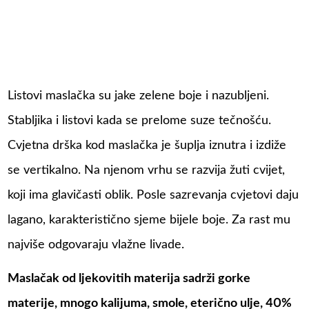
Listovi maslačka su jake zelene boje i nazubljeni.
Stabljika i listovi kada se prelome suze tečnošću.
Cvjetna drška kod maslačka je šuplja iznutra i izdiže
se vertikalno. Na njenom vrhu se razvija žuti cvijet,
koji ima glavičasti oblik. Posle sazrevanja cvjetovi daju
lagano, karakteristično sjeme bijele boje. Za rast mu
najviše odgovaraju vlažne livade.
Maslačak od ljekovitih materija sadrži gorke
materije, mnogo kalijuma, smole, eterično ulje, 40%