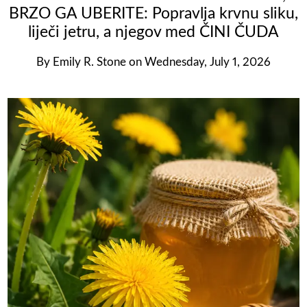
BRZO GA UBERITE: Popravlja krvnu sliku,
liječi jetru, a njegov med ČINI ČUDA
By
Emily R. Stone
on
Wednesday, July 1, 2026