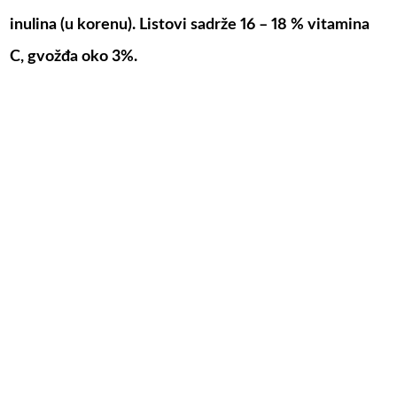
inulina (u korenu). Listovi sadrže 16 – 18 % vitamina
C, gvožđa oko 3%.