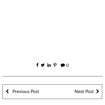
0
Previous Post
Next Post