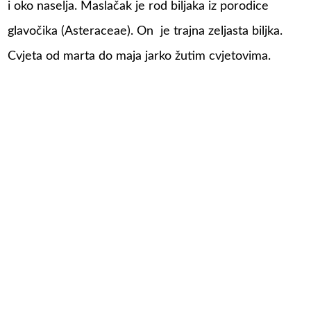
i oko naselja. Maslačak je rod biljaka iz porodice
glavočika (Asteraceae). On je trajna zeljasta biljka.
Cvjeta od marta do maja jarko žutim cvjetovima.