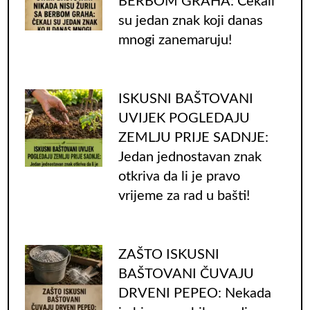
BERBOM GRAHA: Čekali
su jedan znak koji danas
mnogi zanemaruju!
ISKUSNI BAŠTOVANI
UVIJEK POGLEDAJU
ZEMLJU PRIJE SADNJE:
Jedan jednostavan znak
otkriva da li je pravo
vrijeme za rad u bašti!
ZAŠTO ISKUSNI
BAŠTOVANI ČUVAJU
DRVENI PEPEO: Nekada