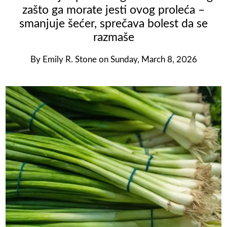
zašto ga morate jesti ovog proleća –
smanjuje šećer, sprečava bolest da se
razmaše
By
Emily R. Stone
on
Sunday, March 8, 2026