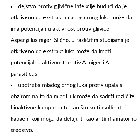
dejstvo protiv gljivične infekcije budući da je
otkriveno da ekstrakt mladog crnog luka može da
ima potencijalnu aktivnost protiv gljivice
Aspergillus niger. Slično, u različitim studijama je
otkriveno da ekstrakt luka može da imati
potencijalnu aktivnost protiv A. niger i A.
parasiticus
upotreba mladog crnog luka protiv upala s
obzirom na to da mladi luk može da sadrži različite
bioaktivne komponente kao što su tiosulfinati i
kapaeni koji mogu da deluju ti kao antiinflamatorno
sredstvo.