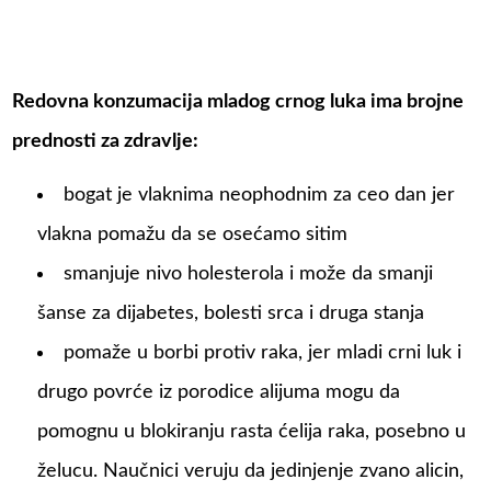
Redovna konzumacija mladog crnog luka ima brojne
prednosti za zdravlje:
bogat je vlaknima neophodnim za ceo dan jer
vlakna pomažu da se osećamo sitim
smanjuje nivo holesterola i može da smanji
šanse za dijabetes, bolesti srca i druga stanja
pomaže u borbi protiv raka, jer mladi crni luk i
drugo povrće iz porodice alijuma mogu da
pomognu u blokiranju rasta ćelija raka, posebno u
želucu. Naučnici veruju da jedinjenje zvano alicin,