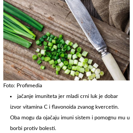
Foto: Profimedia
jačanje imuniteta jer mladi crni luk je dobar
izvor vitamina C i flavonoida zvanog kvercetin.
Oba mogu da ojačaju imuni sistem i pomognu mu u
borbi protiv bolesti.