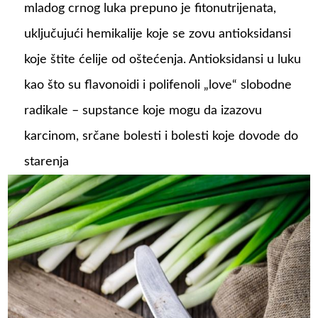
mladog crnog luka prepuno je fitonutrijenata,
uključujući hemikalije koje se zovu antioksidansi
koje štite ćelije od oštećenja. Antioksidansi u luku
kao što su flavonoidi i polifenoli „love“ slobodne
radikale – supstance koje mogu da izazovu
karcinom, srčane bolesti i bolesti koje dovode do
starenja