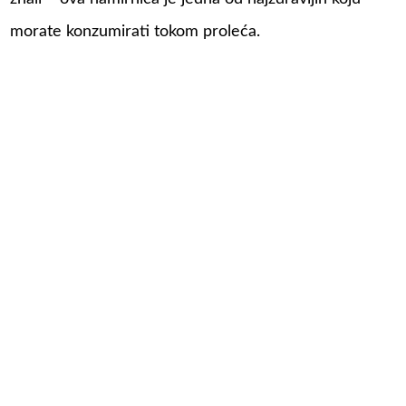
morate konzumirati tokom proleća.