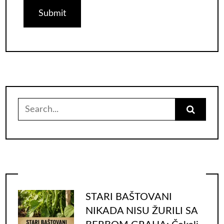
Search
for:
STARI BAŠTOVANI
NIKADA NISU ŽURILI SA