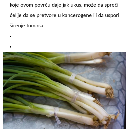
koje ovom povrću daje jak ukus, može da spreči
ćelije da se pretvore u kancerogene ili da uspori
širenje tumora