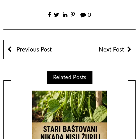
0
Previous Post
Next Post
Related Posts