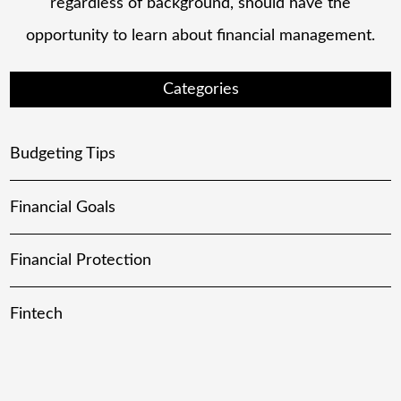
regardless of background, should have the
opportunity to learn about financial management.
Categories
Budgeting Tips
Financial Goals
Financial Protection
Fintech