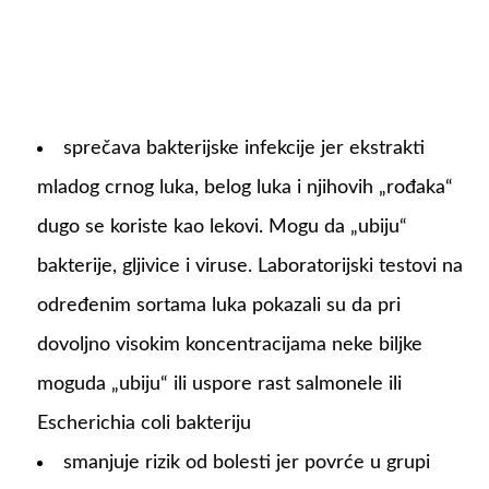
sprečava bakterijske infekcije jer ekstrakti
mladog crnog luka, belog luka i njihovih „rođaka“
dugo se koriste kao lekovi. Mogu da „ubiju“
bakterije, gljivice i viruse. Laboratorijski testovi na
određenim sortama luka pokazali su da pri
dovoljno visokim koncentracijama neke biljke
moguda „ubiju“ ili uspore rast salmonele ili
Escherichia coli bakteriju
smanjuje rizik od bolesti jer povrće u grupi