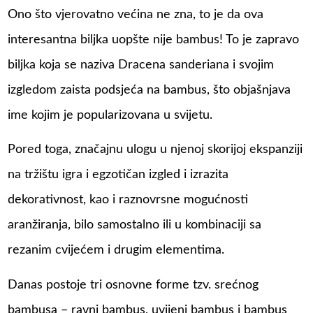
Ono što vjerovatno većina ne zna, to je da ova
interesantna biljka uopšte nije bambus! To je zapravo
biljka koja se naziva Dracena sanderiana i svojim
izgledom zaista podsjeća na bambus, što objašnjava
ime kojim je popularizovana u svijetu.
Pored toga, značajnu ulogu u njenoj skorijoj ekspanziji
na tržištu igra i egzotičan izgled i izrazita
dekorativnost, kao i raznovrsne mogućnosti
aranžiranja, bilo samostalno ili u kombinaciji sa
rezanim cvijećem i drugim elementima.
Danas postoje tri osnovne forme tzv. srećnog
bambusa – ravni bambus, uvijeni bambus i bambus