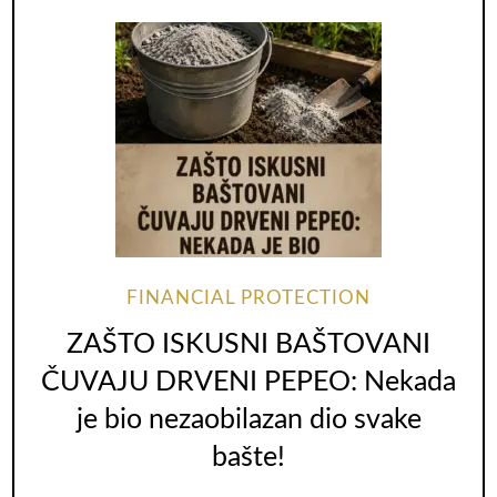
FINANCIAL PROTECTION
ZAŠTO ISKUSNI BAŠTOVANI
ČUVAJU DRVENI PEPEO: Nekada
je bio nezaobilazan dio svake
bašte!