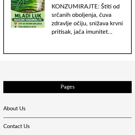
KONZUMIRAJTE: Štiti od
srčanih oboljenja, čuva
zdravlje očiju, snižava krvni
pritisak, jača imunitet…
Pages
About Us
Contact Us