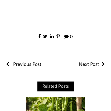
0
Previous Post
Next Post
Related Posts