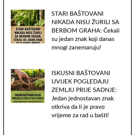
STARI BAŠTOVANI
NIKADA NISU ŽURILI SA
BERBOM GRAHA: Čekali
su jedan znak koji danas
mnogi zanemaruju!
ISKUSNI BAŠTOVANI
UVIJEK POGLEDAJU
ZEMLJU PRIJE SADNJE:
Jedan jednostavan znak
otkriva da li je pravo
vrijeme za rad u bašti!