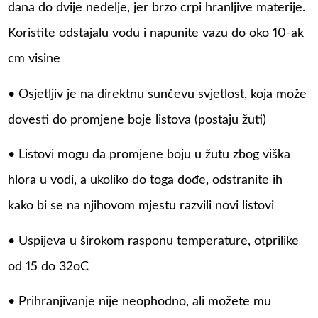
dana do dvije nedelje, jer brzo crpi hranljive materije.
Koristite odstajalu vodu i napunite vazu do oko 10-ak
cm visine
• Osjetljiv je na direktnu sunčevu svjetlost, koja može
dovesti do promjene boje listova (postaju žuti)
• Listovi mogu da promjene boju u žutu zbog viška
hlora u vodi, a ukoliko do toga dođe, odstranite ih
kako bi se na njihovom mjestu razvili novi listovi
• Uspijeva u širokom rasponu temperature, otprilike
od 15 do 32oC
• Prihranjivanje nije neophodno, ali možete mu