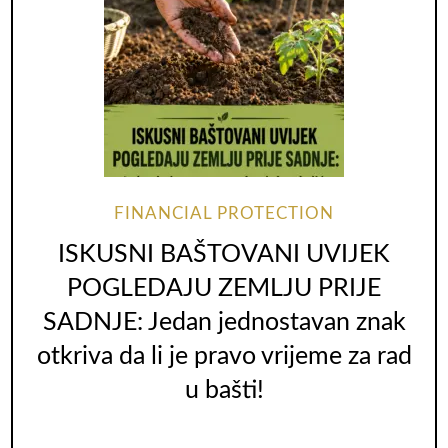
FINANCIAL PROTECTION
ISKUSNI BAŠTOVANI UVIJEK
POGLEDAJU ZEMLJU PRIJE
SADNJE: Jedan jednostavan znak
otkriva da li je pravo vrijeme za rad
u bašti!