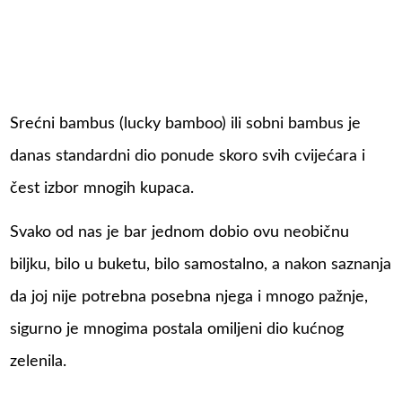
Srećni bambus (lucky bamboo) ili sobni bambus je
danas standardni dio ponude skoro svih cvijećara i
čest izbor mnogih kupaca.
Svako od nas je bar jednom dobio ovu neobičnu
biljku, bilo u buketu, bilo samostalno, a nakon saznanja
da joj nije potrebna posebna njega i mnogo pažnje,
sigurno je mnogima postala omiljeni dio kućnog
zelenila.