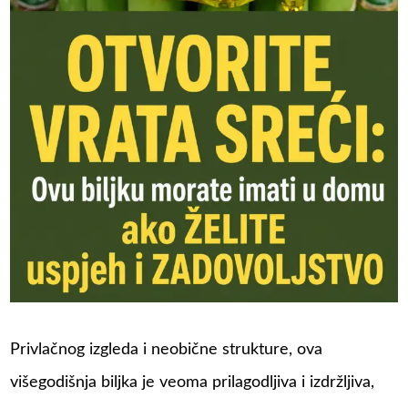
Privlačnog izgleda i neobične strukture, ova
višegodišnja biljka je veoma prilagodljiva i izdržljiva,