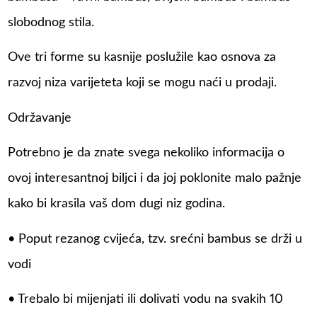
slobodnog stila.
Ove tri forme su kasnije poslužile kao osnova za
razvoj niza varijeteta koji se mogu naći u prodaji.
Održavanje
Potrebno je da znate svega nekoliko informacija o
ovoj interesantnoj biljci i da joj poklonite malo pažnje
kako bi krasila vaš dom dugi niz godina.
• Poput rezanog cvijeća, tzv. srećni bambus se drži u
vodi
• Trebalo bi mijenjati ili dolivati vodu na svakih 10