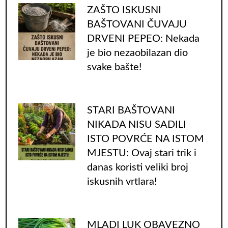
ZAŠTO ISKUSNI
BAŠTOVANI ČUVAJU
DRVENI PEPEO: Nekada
je bio nezaobilazan dio
svake bašte!
STARI BAŠTOVANI
NIKADA NISU SADILI
ISTO POVRĆE NA ISTOM
MJESTU: Ovaj stari trik i
danas koristi veliki broj
iskusnih vrtlara!
MLADI LUK OBAVEZNO