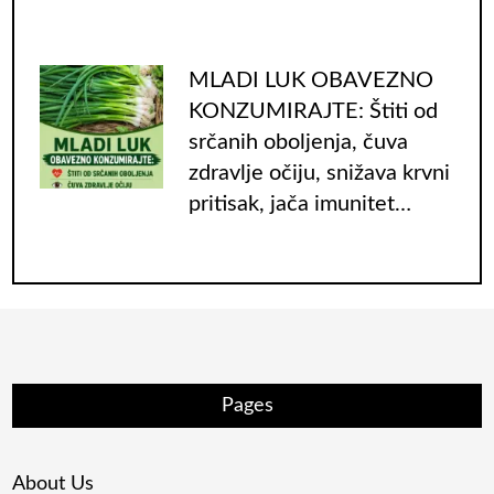
MLADI LUK OBAVEZNO
KONZUMIRAJTE: Štiti od
srčanih oboljenja, čuva
zdravlje očiju, snižava krvni
pritisak, jača imunitet…
Pages
About Us