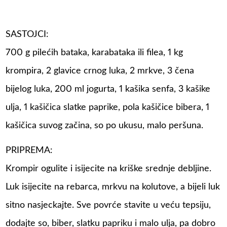
SASTOJCI:
700 g pilećih bataka, karabataka ili filea, 1 kg
krompira, 2 glavice crnog luka, 2 mrkve, 3 čena
bijelog luka, 200 ml jogurta, 1 kašika senfa, 3 kašike
ulja, 1 kašičica slatke paprike, pola kašičice bibera, 1
kašičica suvog začina, so po ukusu, malo peršuna.
PRIPREMA:
Krompir ogulite i isijecite na kriške srednje debljine.
Luk isijecite na rebarca, mrkvu na kolutove, a bijeli luk
sitno nasjeckajte. Sve povrće stavite u veću tepsiju,
dodajte so, biber, slatku papriku i malo ulja, pa dobro