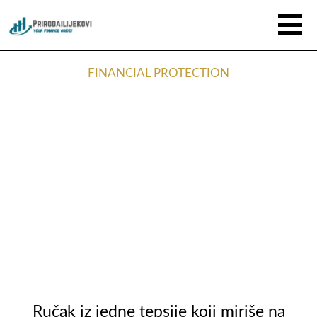
FINANCIAL PROTECTION
Ručak iz jedne tepsije koji miriše na