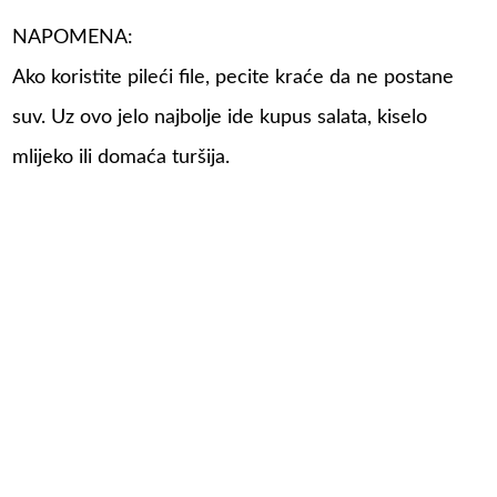
NAPOMENA:
Ako koristite pileći file, pecite kraće da ne postane
suv. Uz ovo jelo najbolje ide kupus salata, kiselo
mlijeko ili domaća turšija.