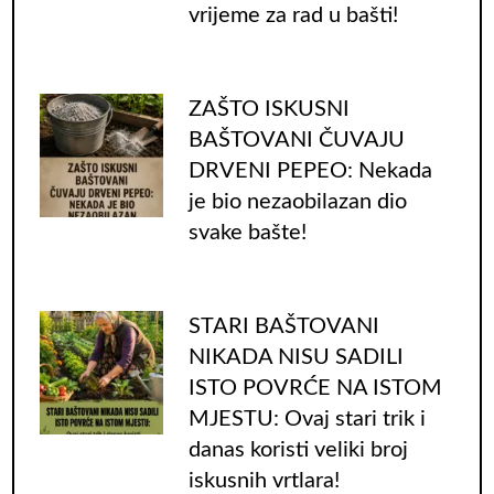
vrijeme za rad u bašti!
ZAŠTO ISKUSNI
BAŠTOVANI ČUVAJU
DRVENI PEPEO: Nekada
je bio nezaobilazan dio
svake bašte!
STARI BAŠTOVANI
NIKADA NISU SADILI
ISTO POVRĆE NA ISTOM
MJESTU: Ovaj stari trik i
danas koristi veliki broj
iskusnih vrtlara!