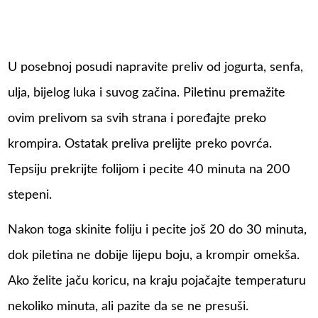
U posebnoj posudi napravite preliv od jogurta, senfa,
ulja, bijelog luka i suvog začina. Piletinu premažite
ovim prelivom sa svih strana i poređajte preko
krompira. Ostatak preliva prelijte preko povrća.
Tepsiju prekrijte folijom i pecite 40 minuta na 200
stepeni.
Nakon toga skinite foliju i pecite još 20 do 30 minuta,
dok piletina ne dobije lijepu boju, a krompir omekša.
Ako želite jaču koricu, na kraju pojačajte temperaturu
nekoliko minuta, ali pazite da se ne presuši.