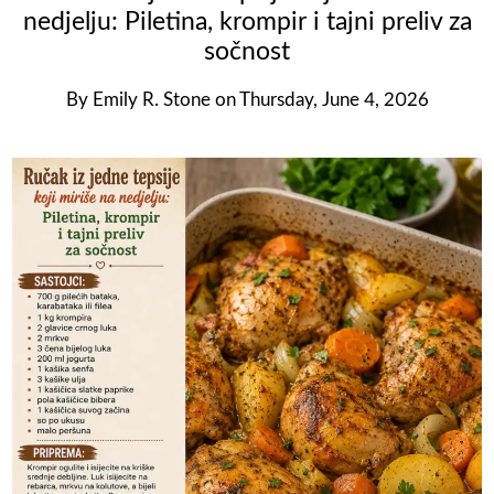
nedjelju: Piletina, krompir i tajni preliv za
sočnost
By
Emily R. Stone
on
Thursday, June 4, 2026