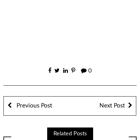
0
Previous Post
Next Post
Related Posts