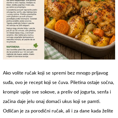
Ako volite ručak koji se spremi bez mnogo prljavog
suđa, ovo je recept koji se čuva. Piletina ostaje sočna,
krompir upije sve sokove, a preliv od jogurta, senfa i
začina daje jelu onaj domaći ukus koji se pamti.
Odličan je za porodični ručak, ali i za dane kada želite