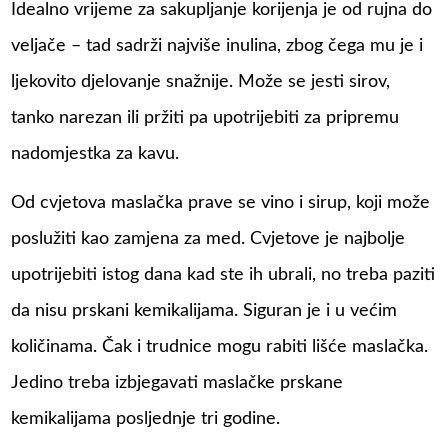
Idealno vrijeme za sakupljanje korijenja je od rujna do
veljače – tad sadrži najviše inulina, zbog čega mu je i
ljekovito djelovanje snažnije. Može se jesti sirov,
tanko narezan ili pržiti pa upotrijebiti za pripremu
nadomjestka za kavu.
Od cvjetova maslačka prave se vino i sirup, koji može
poslužiti kao zamjena za med. Cvjetove je najbolje
upotrijebiti istog dana kad ste ih ubrali, no treba paziti
da nisu prskani kemikalijama. Siguran je i u većim
količinama. Čak i trudnice mogu rabiti lišće maslačka.
Jedino treba izbjegavati maslačke prskane
kemikalijama posljednje tri godine.