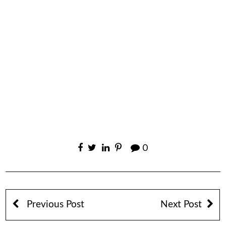
0
Previous Post
Next Post