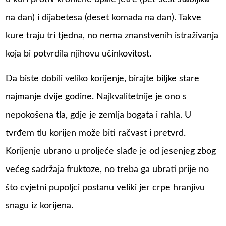
na dan) i dijabetesa (deset komada na dan). Takve
kure traju tri tjedna, no nema znanstvenih istraživanja
koja bi potvrdila njihovu učinkovitost.
Da biste dobili veliko korijenje, birajte biljke stare
najmanje dvije godine. Najkvalitetnije je ono s
nepokošena tla, gdje je zemlja bogata i rahla. U
tvrđem tlu korijen može biti račvast i pretvrd.
Korijenje ubrano u proljeće slađe je od jesenjeg zbog
većeg sadržaja fruktoze, no treba ga ubrati prije no
što cvjetni pupoljci postanu veliki jer crpe hranjivu
snagu iz korijena.