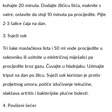
kuhajte 20 minuta. Dodajte žličicu lišća, maknite s
vatre, ostavite da stoji 10 minuta pa procijedite. Pijte
2-3 šalice čaja na dan.
3. Svježi sok
Tri šake maslačkova lista i 50 ml vode procijedite u
sokovniku ili usitnite u električnoj miješalici pa
procijedite kroz gazu. Čuvajte u hladnjaku. Uzimajte
triput na dan po žlicu. Svježi sok koristan je protiv
proljetnog umora, potiče izlučivanje tekućine,
olakšava artritis i bakterijske plućne bolesti.
4. Povišeni šećer