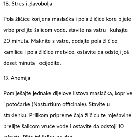
18. Stres i glavobolja
Pola žličice korijena maslačka i pola žličice kore bijele
vrbe prelijte šalicom vode, stavite na vatru i kuhajte
20 minuta. Maknite s vatre, dodajte pola žličice
kamilice i pola žličice metvice, ostavite da odstoji još
deset minuta i ocijedite.
19. Anemija
Pomiješajte jednake dijelove listova maslačka, koprive
i potočarke (Nasturtium officinale). Stavite u
staklenku. Prilikom pripreme čaja žličicu te mješavine
prelijte šalicom vruće vode i ostavite da odstoji 10