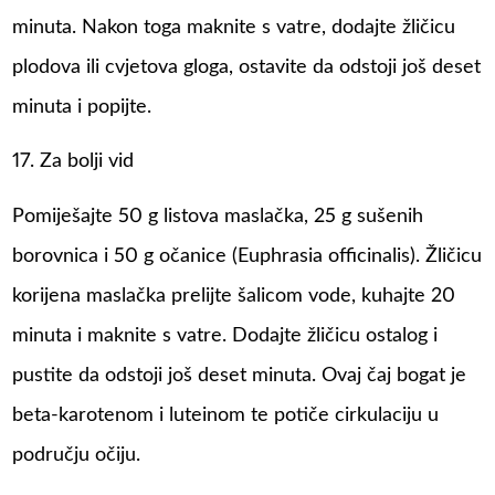
minuta. Nakon toga maknite s vatre, dodajte žličicu
plodova ili cvjetova gloga, ostavite da odstoji još deset
minuta i popijte.
17. Za bolji vid
Pomiješajte 50 g listova maslačka, 25 g sušenih
borovnica i 50 g očanice (Euphrasia officinalis). Žličicu
korijena maslačka prelijte šalicom vode, kuhajte 20
minuta i maknite s vatre. Dodajte žličicu ostalog i
pustite da odstoji još deset minuta. Ovaj čaj bogat je
beta-karotenom i luteinom te potiče cirkulaciju u
području očiju.