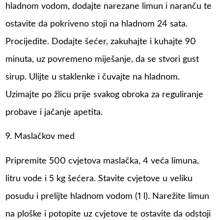
hladnom vodom, dodajte narezane limun i naranču te
ostavite da pokriveno stoji na hladnom 24 sata.
Procijedite. Dodajte šećer, zakuhajte i kuhajte 90
minuta, uz povremeno miješanje, da se stvori gust
sirup. Ulijte u staklenke i čuvajte na hladnom.
Uzimajte po žlicu prije svakog obroka za reguliranje
probave i jačanje apetita.
9. Maslačkov med
Pripremite 500 cvjetova maslačka, 4 veća limuna,
litru vode i 5 kg šećera. Stavite cvjetove u veliku
posudu i prelijte hladnom vodom (1 l). Narežite limun
na ploške i potopite uz cvjetove te ostavite da odstoji