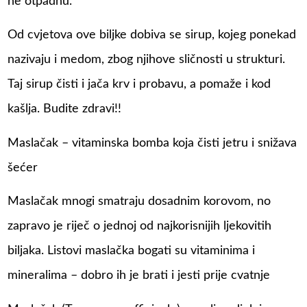
ne otpadnu.
Od cvjetova ove biljke dobiva se sirup, kojeg ponekad
nazivaju i medom, zbog njihove sličnosti u strukturi.
Taj sirup čisti i jača krv i probavu, a pomaže i kod
kašlja. Budite zdravi!!
Maslačak – vitaminska bomba koja čisti jetru i snižava
šećer
Maslačak mnogi smatraju dosadnim korovom, no
zapravo je riječ o jednoj od najkorisnijih ljekovitih
biljaka. Listovi maslačka bogati su vitaminima i
mineralima – dobro ih je brati i jesti prije cvatnje