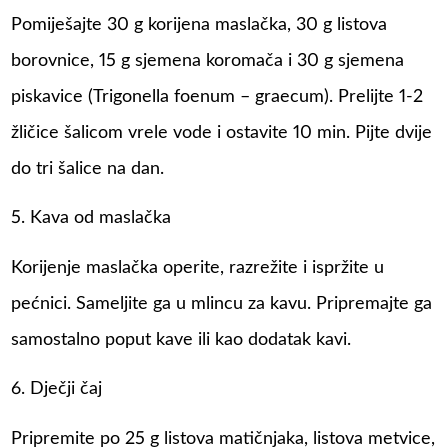
Pomiješajte 30 g korijena maslačka, 30 g listova
borovnice, 15 g sjemena koromača i 30 g sjemena
piskavice (Trigonella foenum – graecum). Prelijte 1-2
žličice šalicom vrele vode i ostavite 10 min. Pijte dvije
do tri šalice na dan.
5. Kava od maslačka
Korijenje maslačka operite, razrežite i ispržite u
pećnici. Sameljite ga u mlincu za kavu. Pripremajte ga
samostalno poput kave ili kao dodatak kavi.
6. Dječji čaj
Pripremite po 25 g listova matičnjaka, listova metvice,