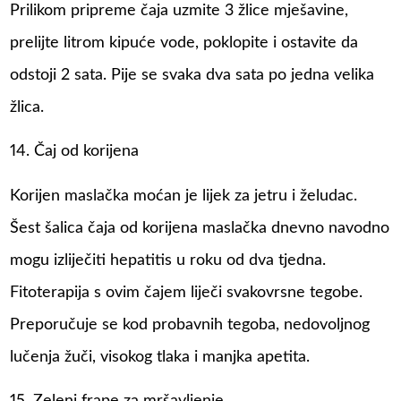
Prilikom pripreme čaja uzmite 3 žlice mješavine,
prelijte litrom kipuće vode, poklopite i ostavite da
odstoji 2 sata. Pije se svaka dva sata po jedna velika
žlica.
14. Čaj od korijena
Korijen maslačka moćan je lijek za jetru i želudac.
Šest šalica čaja od korijena maslačka dnevno navodno
mogu izliječiti hepatitis u roku od dva tjedna.
Fitoterapija s ovim čajem liječi svakovrsne tegobe.
Preporučuje se kod probavnih tegoba, nedovoljnog
lučenja žuči, visokog tlaka i manjka apetita.