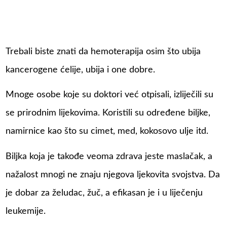
Trebali biste znati da hemoterapija osim što ubija
kancerogene ćelije, ubija i one dobre.
Mnoge osobe koje su doktori već otpisali, izliječili su
se prirodnim lijekovima. Koristili su određene biljke,
namirnice kao što su cimet, med, kokosovo ulje itd.
Biljka koja je takođe veoma zdrava jeste maslačak, a
nažalost mnogi ne znaju njegova ljekovita svojstva. Da
je dobar za želudac, žuč, a efikasan je i u liječenju
leukemije.