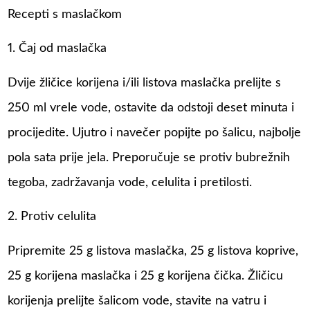
Recepti s maslačkom
1. Čaj od maslačka
Dvije žličice korijena i/ili listova maslačka prelijte s
250 ml vrele vode, ostavite da odstoji deset minuta i
procijedite. Ujutro i navečer popijte po šalicu, najbolje
pola sata prije jela. Preporučuje se protiv bubrežnih
tegoba, zadržavanja vode, celulita i pretilosti.
2. Protiv celulita
Pripremite 25 g listova maslačka, 25 g listova koprive,
25 g korijena maslačka i 25 g korijena čička. Žličicu
korijenja prelijte šalicom vode, stavite na vatru i