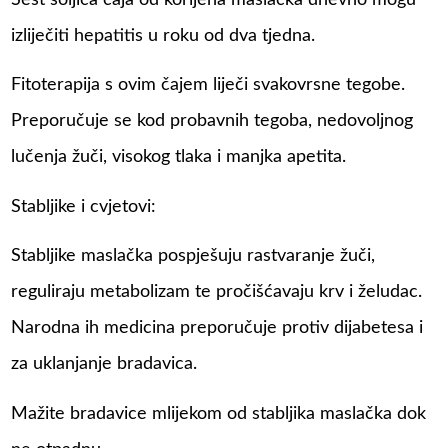
izliječiti hepatitis u roku od dva tjedna.
Fitoterapija s ovim čajem liječi svakovrsne tegobe.
Preporučuje se kod probavnih tegoba, nedovoljnog
lučenja žuči, visokog tlaka i manjka apetita.
Stabljike i cvjetovi:
Stabljike maslačka pospješuju rastvaranje žuči,
reguliraju metabolizam te pročišćavaju krv i želudac.
Narodna ih medicina preporučuje protiv dijabetesa i
za uklanjanje bradavica.
Mažite bradavice mlijekom od stabljika maslačka dok