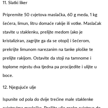
11. Slatki liker
Pripremite 50 cvjetova maslačka, 60 g meda, 1 kg
šećera, limun, litru domaće rakije ili votke. Maslačak
stavite u staklenku, prelijte medom (ako je
kristaliziran, zagrijte ga da se otopi) i šećerom,
prekrijte limunom narezanim na tanke ploške te
prelijte rakijom. Ostavite da stoji na tamnome i
toplome mjestu dva tjedna pa procijedite i ulijte u
boce.
12. Njegujuće ulje
Ispunite od pola do dvije trećine male staklenke