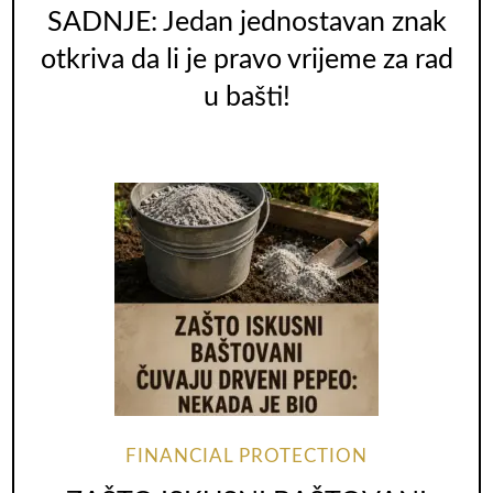
SADNJE: Jedan jednostavan znak
otkriva da li je pravo vrijeme za rad
u bašti!
FINANCIAL PROTECTION