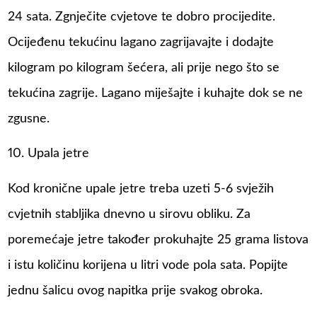
24 sata. Zgnječite cvjetove te dobro procijedite.
Ocijeđenu tekućinu lagano zagrijavajte i dodajte
kilogram po kilogram šećera, ali prije nego što se
tekućina zagrije. Lagano miješajte i kuhajte dok se ne
zgusne.
10. Upala jetre
Kod kronične upale jetre treba uzeti 5-6 svježih
cvjetnih stabljika dnevno u sirovu obliku. Za
poremećaje jetre također prokuhajte 25 grama listova
i istu količinu korijena u litri vode pola sata. Popijte
jednu šalicu ovog napitka prije svakog obroka.