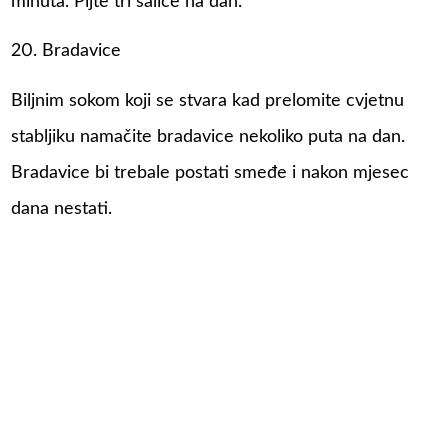
minuta. Pijte tri šalice na dan.
20. Bradavice
Biljnim sokom koji se stvara kad prelomite cvjetnu
stabljiku namačite bradavice nekoliko puta na dan.
Bradavice bi trebale postati smeđe i nakon mjesec
dana nestati.