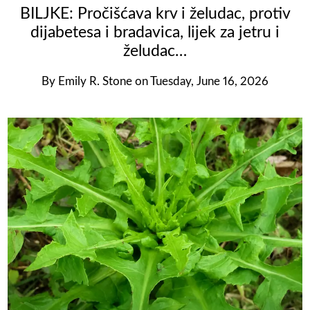
BILJKE: Pročišćava krv i želudac, protiv
dijabetesa i bradavica, lijek za jetru i
želudac…
By
Emily R. Stone
on
Tuesday, June 16, 2026