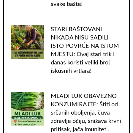
svake bašte!
STARI BAŠTOVANI
NIKADA NISU SADILI
ISTO POVRĆE NA ISTOM
MJESTU: Ovaj stari trik i
danas koristi veliki broj
iskusnih vrtlara!
MLADI LUK OBAVEZNO
KONZUMIRAJTE: Štiti od
srčanih oboljenja, čuva
zdravlje očiju, snižava krvni
pritisak, jača imunitet…