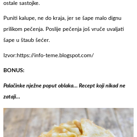
ostale sastojke.
Puniti kalupe, ne do kraja, jer se šape malo dignu
prilikom pečenja. Poslije pečenja još vruče uvaljati
šape u štaub šećer.
Izvor:https://info-teme.blogspot.com/
BONUS:
Palačinke nježne poput oblaka… Recept koji nikad ne
zataji…