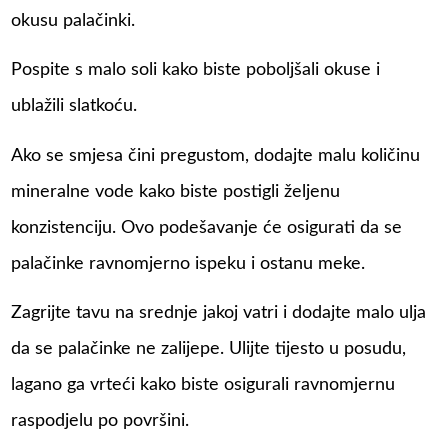
okusu palačinki.
Pospite s malo soli kako biste poboljšali okuse i
ublažili slatkoću.
Ako se smjesa čini pregustom, dodajte malu količinu
mineralne vode kako biste postigli željenu
konzistenciju. Ovo podešavanje će osigurati da se
palačinke ravnomjerno ispeku i ostanu meke.
Zagrijte tavu na srednje jakoj vatri i dodajte malo ulja
da se palačinke ne zalijepe. Ulijte tijesto u posudu,
lagano ga vrteći kako biste osigurali ravnomjernu
raspodjelu po površini.