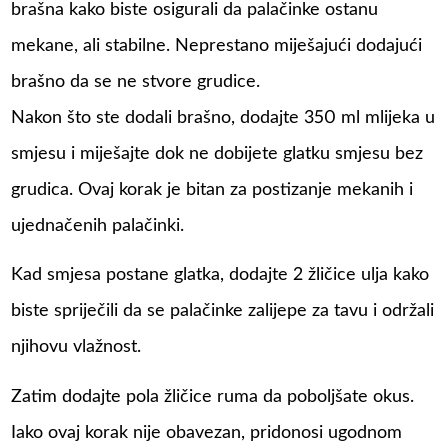
brašna kako biste osigurali da palačinke ostanu
mekane, ali stabilne. Neprestano miješajući dodajući
brašno da se ne stvore grudice.
Nakon što ste dodali brašno, dodajte 350 ml mlijeka u
smjesu i miješajte dok ne dobijete glatku smjesu bez
grudica. Ovaj korak je bitan za postizanje mekanih i
ujednačenih palačinki.
Kad smjesa postane glatka, dodajte 2 žličice ulja kako
biste spriječili da se palačinke zalijepe za tavu i održali
njihovu vlažnost.
Zatim dodajte pola žličice ruma da poboljšate okus.
Iako ovaj korak nije obavezan, pridonosi ugodnom