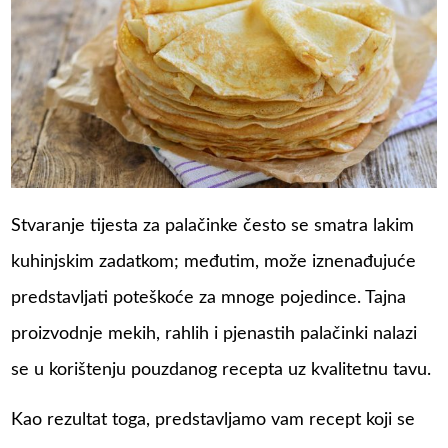
Stvaranje tijesta za palačinke često se smatra lakim
kuhinjskim zadatkom; međutim, može iznenađujuće
predstavljati poteškoće za mnoge pojedince. Tajna
proizvodnje mekih, rahlih i pjenastih palačinki nalazi
se u korištenju pouzdanog recepta uz kvalitetnu tavu.
Kao rezultat toga, predstavljamo vam recept koji se