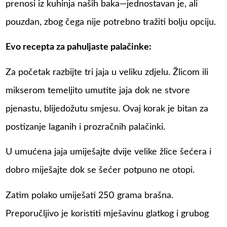
prenosi iz kuhinja naših baka—jednostavan je, ali
pouzdan, zbog čega nije potrebno tražiti bolju opciju.
Evo recepta za pahuljaste palačinke:
Za početak razbijte tri jaja u veliku zdjelu. Žlicom ili
mikserom temeljito umutite jaja dok ne stvore
pjenastu, blijedožutu smjesu. Ovaj korak je bitan za
postizanje laganih i prozračnih palačinki.
U umućena jaja umiješajte dvije velike žlice šećera i
dobro miješajte dok se šećer potpuno ne otopi.
Zatim polako umiješati 250 grama brašna.
Preporučljivo je koristiti mješavinu glatkog i grubog