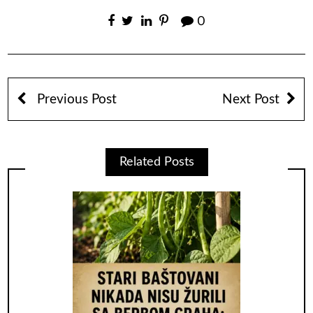
0
Previous Post
Next Post
Related Posts