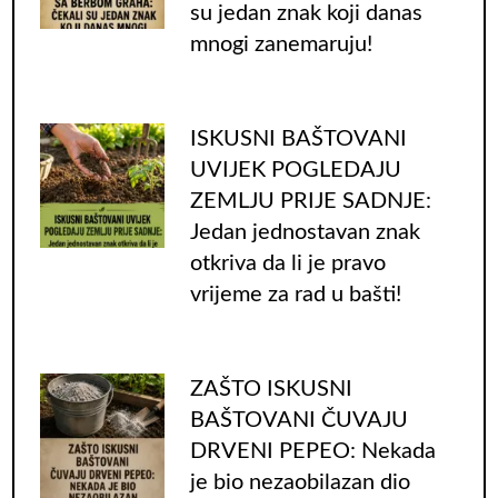
su jedan znak koji danas
mnogi zanemaruju!
ISKUSNI BAŠTOVANI
UVIJEK POGLEDAJU
ZEMLJU PRIJE SADNJE:
Jedan jednostavan znak
otkriva da li je pravo
vrijeme za rad u bašti!
ZAŠTO ISKUSNI
BAŠTOVANI ČUVAJU
DRVENI PEPEO: Nekada
je bio nezaobilazan dio