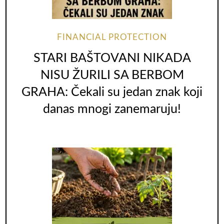
FINANCIAL PROTECTION
STARI BAŠTOVANI NIKADA
NISU ŽURILI SA BERBOM
GRAHA: Čekali su jedan znak koji
danas mnogi zanemaruju!