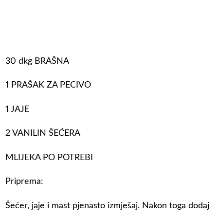
30 dkg BRAŠNA
1 PRAŠAK ZA PECIVO
1 JAJE
2 VANILIN ŠEĆERA
MLIJEKA PO POTREBI
Priprema:
Šećer, jaje i mast pjenasto izmješaj. Nakon toga dodaj