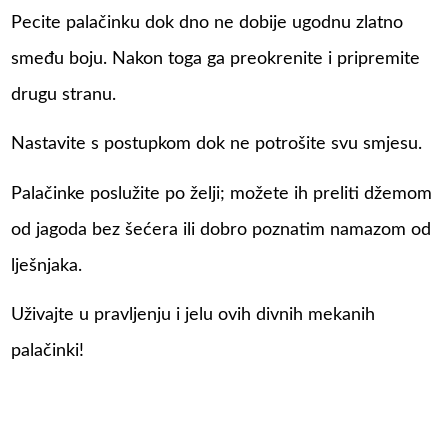
Pecite palačinku dok dno ne dobije ugodnu zlatno
smeđu boju. Nakon toga ga preokrenite i pripremite
drugu stranu.
Nastavite s postupkom dok ne potrošite svu smjesu.
Palačinke poslužite po želji; možete ih preliti džemom
od jagoda bez šećera ili dobro poznatim namazom od
lješnjaka.
Uživajte u pravljenju i jelu ovih divnih mekanih
palačinki!