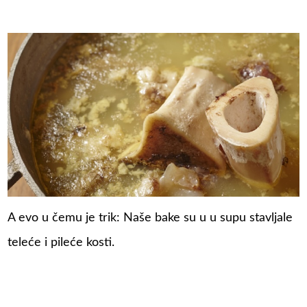
A evo u čemu je trik: Naše bake su u u supu stavljale
teleće i pileće kosti.