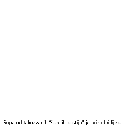
Supa od takozvanih “šupljih kostiju” je prirodni lijek.