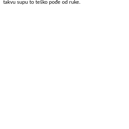
takvu supu to teško pođe od ruke.