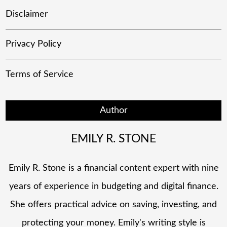
Disclaimer
Privacy Policy
Terms of Service
Author
EMILY R. STONE
Emily R. Stone is a financial content expert with nine
years of experience in budgeting and digital finance.
She offers practical advice on saving, investing, and
protecting your money. Emily's writing style is