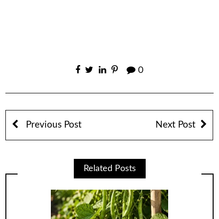
0
Previous Post
Next Post
Related Posts