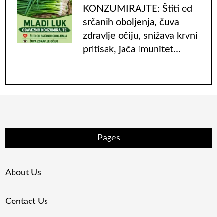
KONZUMIRAJTE: Štiti od
srčanih oboljenja, čuva
zdravlje očiju, snižava krvni
pritisak, jača imunitet…
Pages
About Us
Contact Us