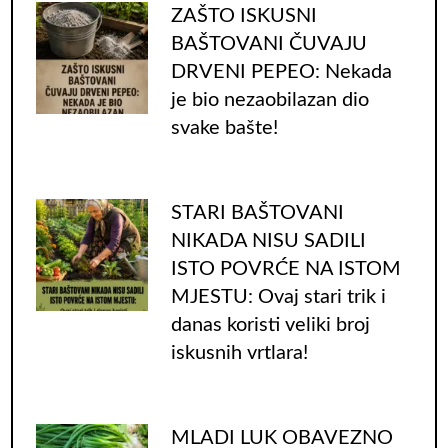
ZAŠTO ISKUSNI
BAŠTOVANI ČUVAJU
DRVENI PEPEO: Nekada
je bio nezaobilazan dio
svake bašte!
STARI BAŠTOVANI
NIKADA NISU SADILI
ISTO POVRĆE NA ISTOM
MJESTU: Ovaj stari trik i
danas koristi veliki broj
iskusnih vrtlara!
MLADI LUK OBAVEZNO