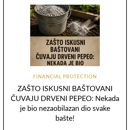
FINANCIAL PROTECTION
ZAŠTO ISKUSNI BAŠTOVANI
ČUVAJU DRVENI PEPEO: Nekada
je bio nezaobilazan dio svake
bašte!