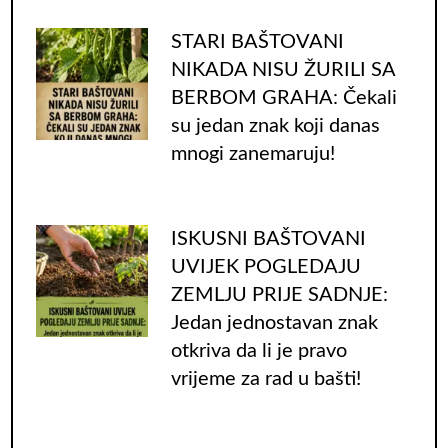
STARI BAŠTOVANI
NIKADA NISU ŽURILI SA
BERBOM GRAHA: Čekali
su jedan znak koji danas
mnogi zanemaruju!
ISKUSNI BAŠTOVANI
UVIJEK POGLEDAJU
ZEMLJU PRIJE SADNJE:
Jedan jednostavan znak
otkriva da li je pravo
vrijeme za rad u bašti!