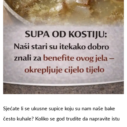
Sjećate li se ukusne supice koju su nam naše bake
često kuhale? Koliko se god trudite da napravite istu