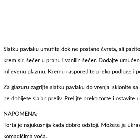
Slatku pavlaku umutite dok ne postane čvrsta, ali pazite
krem sir, šećer u prahu i vanilin šećer. Dodajte umućenu
mljevenu plazmu. Kremu rasporedite preko podloge i p
Za glazuru zagrijte slatku pavlaku do vrenja, sklonite sa
ne dobijete sjajan preliv. Prelijte preko torte i ostavite 
NAPOMENA:
Torta je najukusnija kada dobro odstoji. Možete je ukr
komadićima voća.