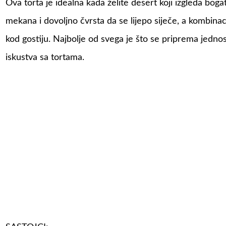
Ova torta je idealna kada želite desert koji izgleda boga
mekana i dovoljno čvrsta da se lijepo siječe, a kombinaci
kod gostiju. Najbolje od svega je što se priprema jedno
iskustva sa tortama.