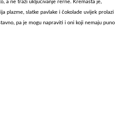
to, a ne traži uključivanje rerne. Kremasta je,
ja plazme, slatke pavlake i čokolade uvijek prolazi
stavno, pa je mogu napraviti i oni koji nemaju puno