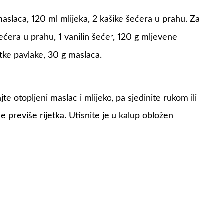
slaca, 120 ml mlijeka, 2 kašike šećera u prahu. Za
ćera u prahu, 1 vanilin šećer, 120 g mljevene
tke pavlake, 30 g maslaca.
 otopljeni maslac i mlijeko, pa sjedinite rukom ili
 previše rijetka. Utisnite je u kalup obložen