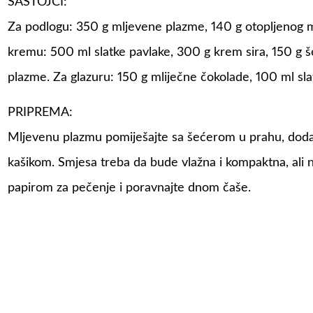
SASTOJCI:
Za podlogu: 350 g mljevene plazme, 140 g otopljenog ma
kremu: 500 ml slatke pavlake, 300 g krem sira, 150 g še
plazme. Za glazuru: 150 g mliječne čokolade, 100 ml sla
PRIPREMA:
Mljevenu plazmu pomiješajte sa šećerom u prahu, dodajte
kašikom. Smjesa treba da bude vlažna i kompaktna, ali ne
papirom za pečenje i poravnajte dnom čaše.