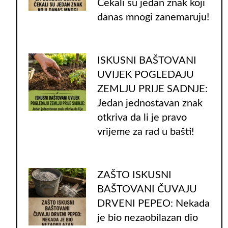
Čekali su jedan znak koji
danas mnogi zanemaruju!
ISKUSNI BAŠTOVANI
UVIJEK POGLEDAJU
ZEMLJU PRIJE SADNJE:
Jedan jednostavan znak
otkriva da li je pravo
vrijeme za rad u bašti!
ZAŠTO ISKUSNI
BAŠTOVANI ČUVAJU
DRVENI PEPEO: Nekada
je bio nezaobilazan dio