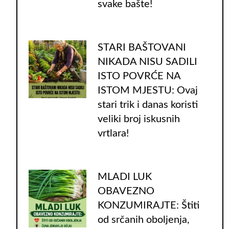
svake bašte!
STARI BAŠTOVANI
NIKADA NISU SADILI
ISTO POVRĆE NA
ISTOM MJESTU: Ovaj
stari trik i danas koristi
veliki broj iskusnih
vrtlara!
MLADI LUK
OBAVEZNO
KONZUMIRAJTE: Štiti
od srčanih oboljenja,