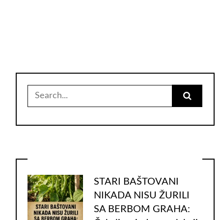
Search
for:
STARI BAŠTOVANI
NIKADA NISU ŽURILI
SA BERBOM GRAHA: