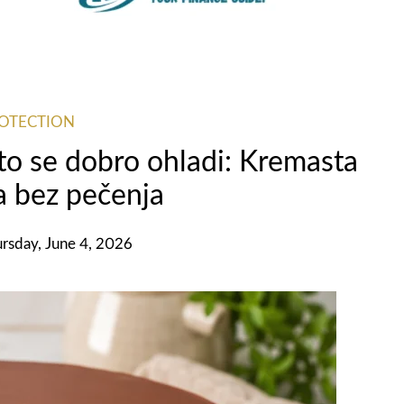
ROTECTION
što se dobro ohladi: Kremasta
a bez pečenja
rsday, June 4, 2026