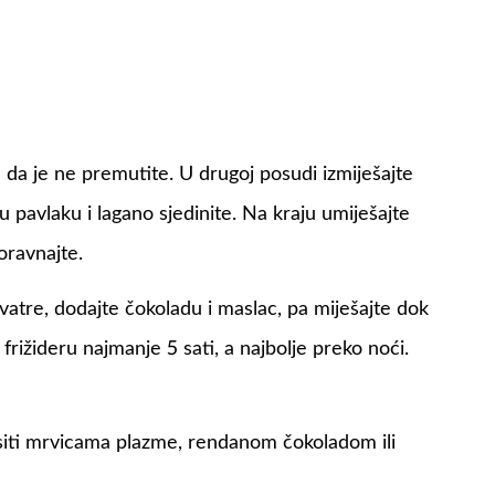
 da je ne premutite. U drugoj posudi izmiješajte
 pavlaku i lagano sjedinite. Na kraju umiješajte
oravnajte.
 vatre, dodajte čokoladu i maslac, pa miješajte dok
u frižideru najmanje 5 sati, a najbolje preko noći.
asiti mrvicama plazme, rendanom čokoladom ili