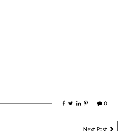
0
Next Post