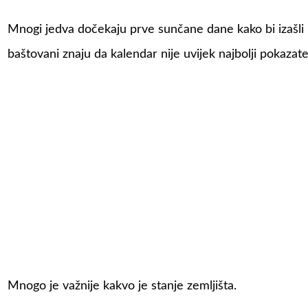
Mnogi jedva dočekaju prve sunčane dane kako bi izašli 
baštovani znaju da kalendar nije uvijek najbolji pokazat
Mnogo je važnije kakvo je stanje zemljišta.