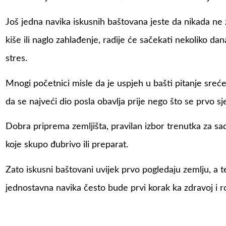
Još jedna navika iskusnih baštovana jeste da nikada ne
kiše ili naglo zahlađenje, radije će sačekati nekoliko da
stres.
Mnogi početnici misle da je uspjeh u bašti pitanje sreć
da se najveći dio posla obavlja prije nego što se prvo sj
Dobra priprema zemljišta, pravilan izbor trenutka za sad
koje skupo đubrivo ili preparat.
Zato iskusni baštovani uvijek prvo pogledaju zemlju, a 
jednostavna navika često bude prvi korak ka zdravoj i r