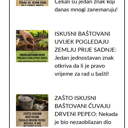
Čekali su jedan znak koji
danas mnogi zanemaruju!
ISKUSNI BAŠTOVANI
UVIJEK POGLEDAJU
ZEMLJU PRIJE SADNJE:
Jedan jednostavan znak
otkriva da li je pravo
vrijeme za rad u bašti!
ZAŠTO ISKUSNI
BAŠTOVANI ČUVAJU
DRVENI PEPEO: Nekada
je bio nezaobilazan dio