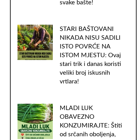
svake bašte!
STARI BAŠTOVANI
NIKADA NISU SADILI
ISTO POVRĆE NA
ISTOM MJESTU: Ovaj
stari trik i danas koristi
veliki broj iskusnih
vrtlara!
MLADI LUK
OBAVEZNO
KONZUMIRAJTE: Štiti
od srčanih oboljenja,