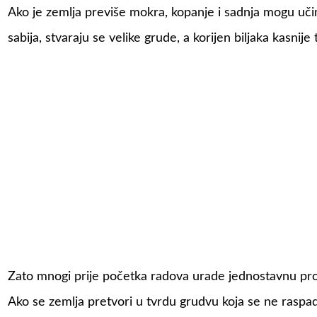
Ako je zemlja previše mokra, kopanje i sadnja mogu učini
sabija, stvaraju se velike grude, a korijen biljaka kasnij
Zato mnogi prije početka radova urade jednostavnu prov
Ako se zemlja pretvori u tvrdu grudvu koja se ne raspad