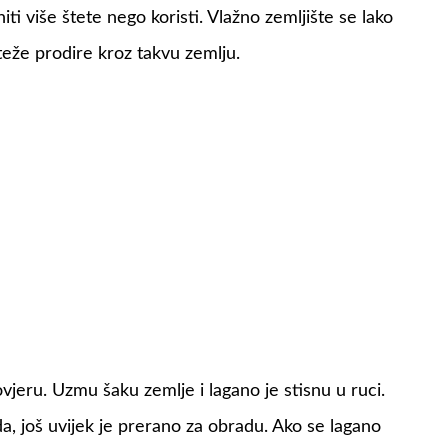
ti više štete nego koristi. Vlažno zemljište se lako
e teže prodire kroz takvu zemlju.
jeru. Uzmu šaku zemlje i lagano je stisnu u ruci.
a, još uvijek je prerano za obradu. Ako se lagano