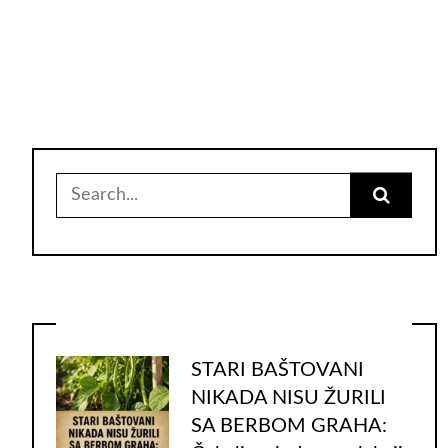
Search
for:
STARI BAŠTOVANI
NIKADA NISU ŽURILI
SA BERBOM GRAHA: