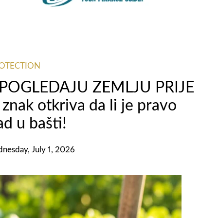
ROTECTION
 POGLEDAJU ZEMLJU PRIJE
nak otkriva da li je pravo
ad u bašti!
nesday, July 1, 2026