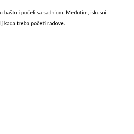
u baštu i počeli sa sadnjom. Međutim, iskusni
elj kada treba početi radove.