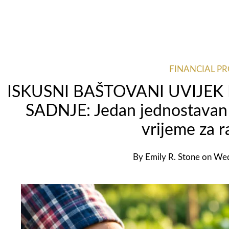
FINANCIAL P
ISKUSNI BAŠTOVANI UVIJEK
SADNJE: Jedan jednostavan z
vrijeme za r
By
Emily R. Stone
on
Wed