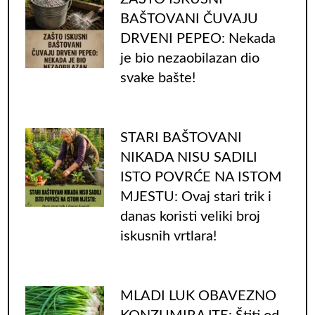
BAŠTOVANI ČUVAJU
DRVENI PEPEO: Nekada
je bio nezaobilazan dio
svake bašte!
STARI BAŠTOVANI
NIKADA NISU SADILI
ISTO POVRĆE NA ISTOM
MJESTU: Ovaj stari trik i
danas koristi veliki broj
iskusnih vrtlara!
MLADI LUK OBAVEZNO