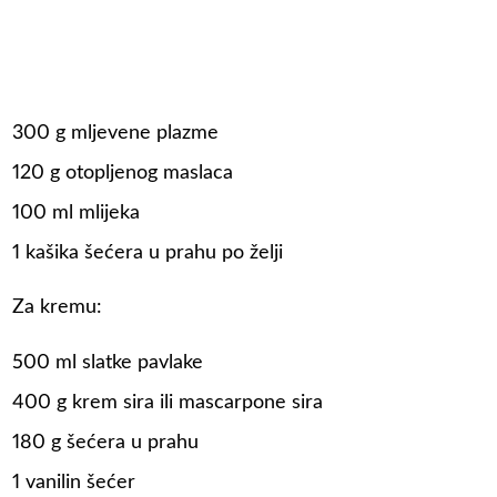
300 g mljevene plazme
120 g otopljenog maslaca
100 ml mlijeka
1 kašika šećera u prahu po želji
Za kremu:
500 ml slatke pavlake
400 g krem sira ili mascarpone sira
180 g šećera u prahu
1 vanilin šećer