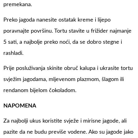
premekana.
Preko jagoda nanesite ostatak kreme i lijepo
poravnajte površinu. Tortu stavite u frižider najmanje
5 sati, a najbolje preko noći, da se dobro stegne i
rashladi.
Prije posluživanja skinite obruč kalupa i ukrasite tortu
svježim jagodama, mljevenom plazmom, šlagom ili
rendanom bijelom čokoladom.
NAPOMENA
Za najbolji ukus koristite svježe i mirisne jagode, ali
pazite da ne budu previše vodene. Ako su jagode jako