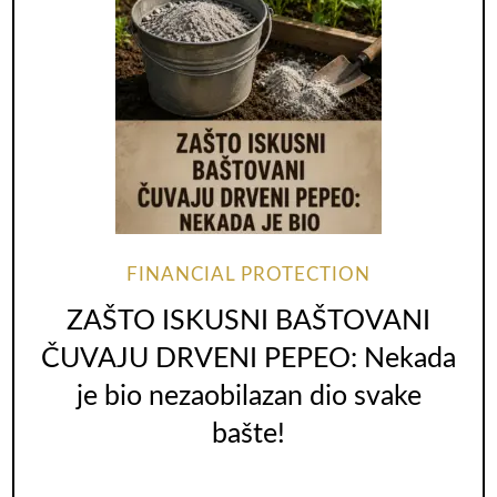
FINANCIAL PROTECTION
ZAŠTO ISKUSNI BAŠTOVANI
ČUVAJU DRVENI PEPEO: Nekada
je bio nezaobilazan dio svake
bašte!