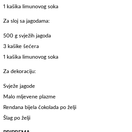
1 kašika limunovog soka
Za sloj sa jagodama:
500 g svježih jagoda
3 kašike šećera
1 kašika limunovog soka
Za dekoraciju:
Svježe jagode
Malo mljevene plazme
Rendana bijela čokolada po želji
Šlag po želji