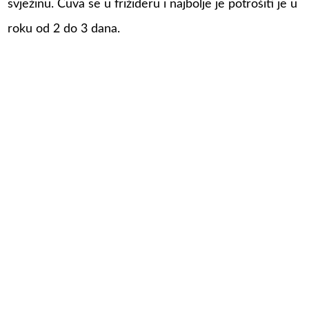
svježinu. Čuva se u frižideru i najbolje je potrošiti je u
roku od 2 do 3 dana.