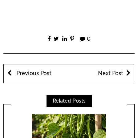
0
Previous Post
Next Post
Related Posts