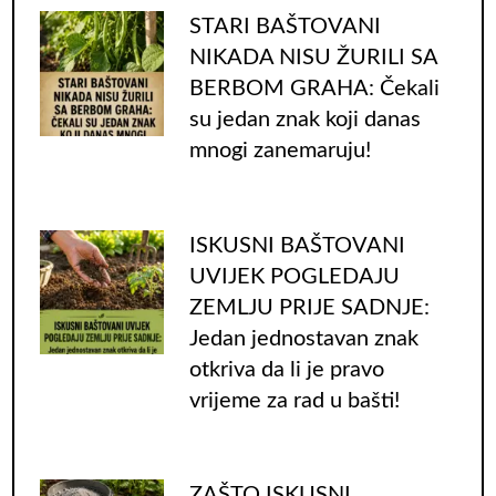
STARI BAŠTOVANI
NIKADA NISU ŽURILI SA
BERBOM GRAHA: Čekali
su jedan znak koji danas
mnogi zanemaruju!
ISKUSNI BAŠTOVANI
UVIJEK POGLEDAJU
ZEMLJU PRIJE SADNJE:
Jedan jednostavan znak
otkriva da li je pravo
vrijeme za rad u bašti!
ZAŠTO ISKUSNI