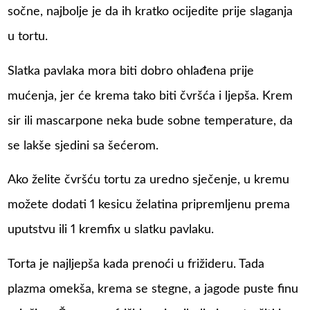
sočne, najbolje je da ih kratko ocijedite prije slaganja
u tortu.
Slatka pavlaka mora biti dobro ohlađena prije
mućenja, jer će krema tako biti čvršća i ljepša. Krem
sir ili mascarpone neka bude sobne temperature, da
se lakše sjedini sa šećerom.
Ako želite čvršću tortu za uredno sječenje, u kremu
možete dodati 1 kesicu želatina pripremljenu prema
uputstvu ili 1 kremfix u slatku pavlaku.
Torta je najljepša kada prenoći u frižideru. Tada
plazma omekša, krema se stegne, a jagode puste finu