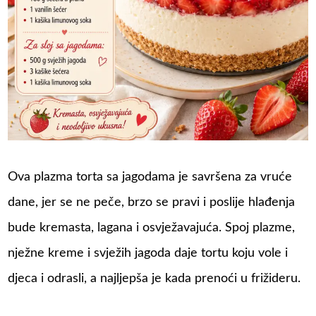
Ova plazma torta sa jagodama je savršena za vruće
dane, jer se ne peče, brzo se pravi i poslije hlađenja
bude kremasta, lagana i osvježavajuća. Spoj plazme,
nježne kreme i svježih jagoda daje tortu koju vole i
djeca i odrasli, a najljepša je kada prenoći u frižideru.