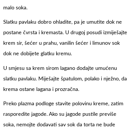
malo soka.
Slatku pavlaku dobro ohladite, pa je umutite dok ne
postane čvrsta i kremasta. U drugoj posudi izmiješajte
krem sir, šećer u prahu, vanilin šećer i limunov sok
dok ne dobijete glatku kremu.
U smjesu sa krem sirom lagano dodajte umućenu
slatku pavlaku. Miješajte špatulom, polako i nježno, da
krema ostane lagana i prozračna.
Preko plazma podloge stavite polovinu kreme, zatim
rasporedite jagode. Ako su jagode pustile previše
soka, nemojte dodavati sav sok da torta ne bude