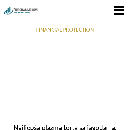
FINANCIAL PROTECTION
Najljepša plazma torta sa jagodama: