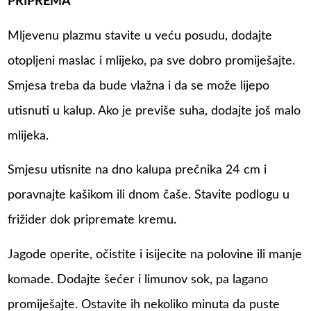
PRIPREMA
Mljevenu plazmu stavite u veću posudu, dodajte
otopljeni maslac i mlijeko, pa sve dobro promiješajte.
Smjesa treba da bude vlažna i da se može lijepo
utisnuti u kalup. Ako je previše suha, dodajte još malo
mlijeka.
Smjesu utisnite na dno kalupa prečnika 24 cm i
poravnajte kašikom ili dnom čaše. Stavite podlogu u
frižider dok pripremate kremu.
Jagode operite, očistite i isijecite na polovine ili manje
komade. Dodajte šećer i limunov sok, pa lagano
promiješajte. Ostavite ih nekoliko minuta da puste