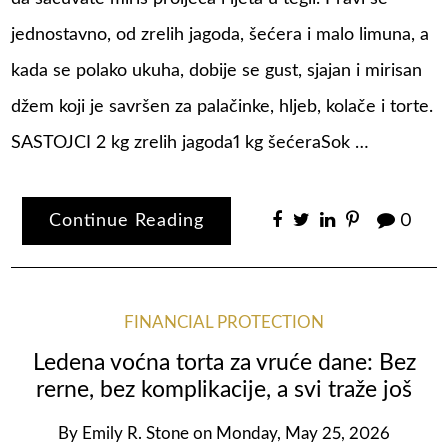
jednostavno, od zrelih jagoda, šećera i malo limuna, a
kada se polako ukuha, dobije se gust, sjajan i mirisan
džem koji je savršen za palačinke, hljeb, kolače i torte.
SASTOJCI 2 kg zrelih jagoda1 kg šećeraSok …
Continue Reading
0
FINANCIAL PROTECTION
Ledena voćna torta za vruće dane: Bez
rerne, bez komplikacije, a svi traže još
By
Emily R. Stone
on
Monday, May 25, 2026