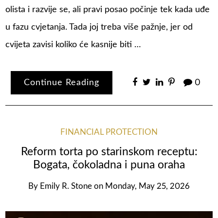
olista i razvije se, ali pravi posao počinje tek kada uđe
u fazu cvjetanja. Tada joj treba više pažnje, jer od
cvijeta zavisi koliko će kasnije biti …
Continue Reading
0
FINANCIAL PROTECTION
Reform torta po starinskom receptu:
Bogata, čokoladna i puna oraha
By
Emily R. Stone
on
Monday, May 25, 2026