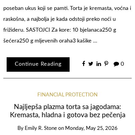
poseban ukus koji se pamti. Torta je kremasta, voćna i
raskošna, a najbolja je kada odstoji preko noći u
frižideru. SASTOJCI Za kore: 10 bjelanaca250 g
šećera250 g mljevenih oraha3 kašike …
Continue Reading
0
FINANCIAL PROTECTION
Najljepša plazma torta sa jagodama:
Kremasta, hladna i gotova bez pečenja
By
Emily R. Stone
on
Monday, May 25, 2026