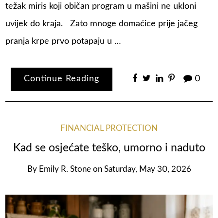
težak miris koji običan program u mašini ne ukloni
uvijek do kraja. Zato mnoge domaćice prije jačeg
pranja krpe prvo potapaju u …
Continue Reading
0
FINANCIAL PROTECTION
Kad se osjećate teško, umorno i naduto
By
Emily R. Stone
on
Saturday, May 30, 2026