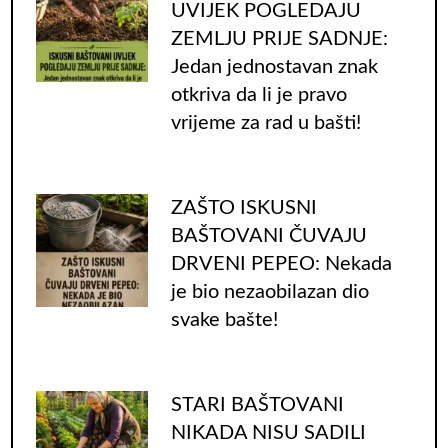
UVIJEK POGLEDAJU
ZEMLJU PRIJE SADNJE:
Jedan jednostavan znak
otkriva da li je pravo
vrijeme za rad u bašti!
ZAŠTO ISKUSNI
BAŠTOVANI ČUVAJU
DRVENI PEPEO: Nekada
je bio nezaobilazan dio
svake bašte!
STARI BAŠTOVANI
NIKADA NISU SADILI