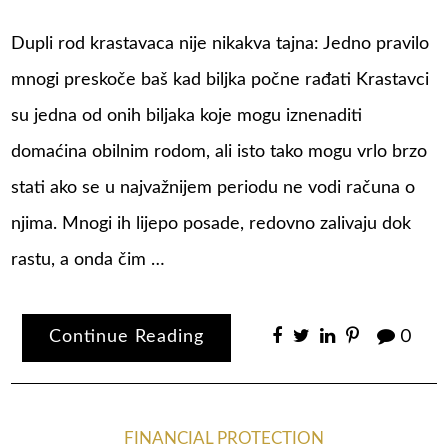
Dupli rod krastavaca nije nikakva tajna: Jedno pravilo
mnogi preskoče baš kad biljka počne rađati Krastavci
su jedna od onih biljaka koje mogu iznenaditi
domaćina obilnim rodom, ali isto tako mogu vrlo brzo
stati ako se u najvažnijem periodu ne vodi računa o
njima. Mnogi ih lijepo posade, redovno zalivaju dok
rastu, a onda čim …
Continue Reading
0
FINANCIAL PROTECTION