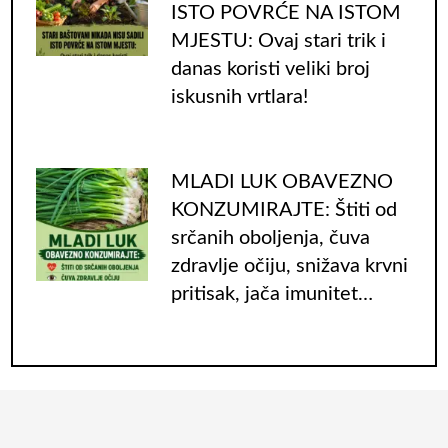
ISTO POVRĆE NA ISTOM
MJESTU: Ovaj stari trik i
danas koristi veliki broj
iskusnih vrtlara!
MLADI LUK OBAVEZNO
KONZUMIRAJTE: Štiti od
srčanih oboljenja, čuva
zdravlje očiju, snižava krvni
pritisak, jača imunitet…