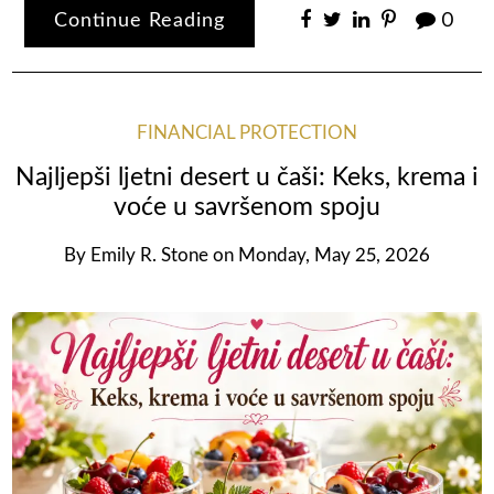
Continue Reading
0
FINANCIAL PROTECTION
Najljepši ljetni desert u čaši: Keks, krema i
voće u savršenom spoju
By
Emily R. Stone
on
Monday, May 25, 2026