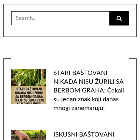
Search
for:
STARI BAŠTOVANI
NIKADA NISU ŽURILI SA
BERBOM GRAHA: Čekali
su jedan znak koji danas
mnogi zanemaruju!
ISKUSNI BAŠTOVANI