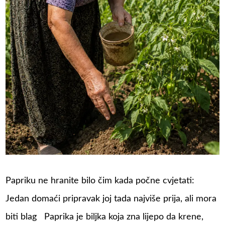
Papriku ne hranite bilo čim kada počne cvjetati:
Jedan domaći pripravak joj tada najviše prija, ali mora
biti blag Paprika je biljka koja zna lijepo da krene,