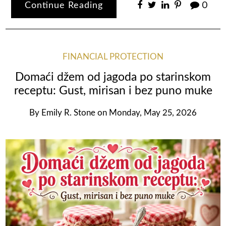
Continue Reading
0
FINANCIAL PROTECTION
Domaći džem od jagoda po starinskom
receptu: Gust, mirisan i bez puno muke
By
Emily R. Stone
on
Monday, May 25, 2026