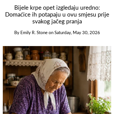
Bijele krpe opet izgledaju uredno:
Domaćice ih potapaju u ovu smjesu prije
svakog jačeg pranja
By
Emily R. Stone
on
Saturday, May 30, 2026