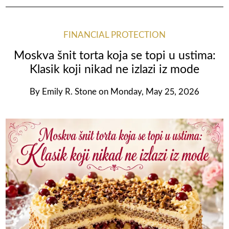
FINANCIAL PROTECTION
Moskva šnit torta koja se topi u ustima:
Klasik koji nikad ne izlazi iz mode
By
Emily R. Stone
on
Monday, May 25, 2026