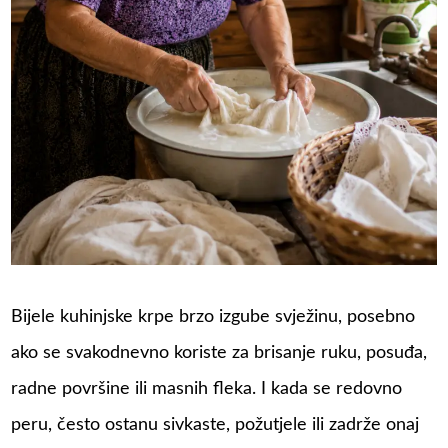
Bijele kuhinjske krpe brzo izgube svježinu, posebno
ako se svakodnevno koriste za brisanje ruku, posuđa,
radne površine ili masnih fleka. I kada se redovno
peru, često ostanu sivkaste, požutjele ili zadrže onaj