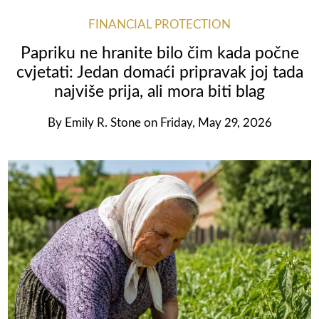
FINANCIAL PROTECTION
Papriku ne hranite bilo čim kada počne
cvjetati: Jedan domaći pripravak joj tada
najviše prija, ali mora biti blag
By
Emily R. Stone
on
Friday, May 29, 2026