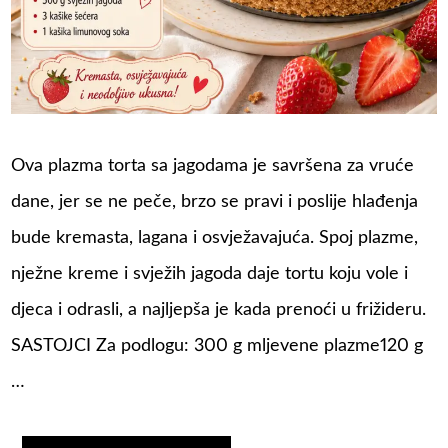
Ova plazma torta sa jagodama je savršena za vruće
dane, jer se ne peče, brzo se pravi i poslije hlađenja
bude kremasta, lagana i osvježavajuća. Spoj plazme,
nježne kreme i svježih jagoda daje tortu koju vole i
djeca i odrasli, a najljepša je kada prenoći u frižideru.
SASTOJCI Za podlogu: 300 g mljevene plazme120 g
…