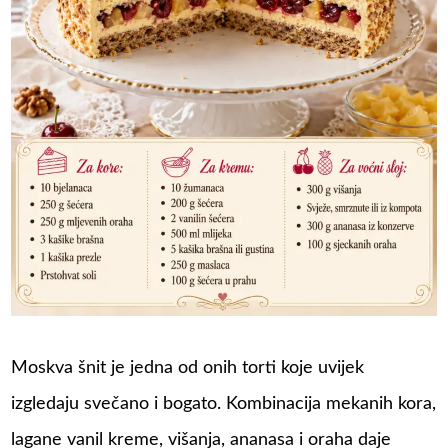
Moskva šnit je jedna od onih torti koje uvijek
izgledaju svečano i bogato. Kombinacija mekanih kora,
lagane vanil kreme, višanja, ananasa i oraha daje