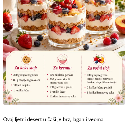
Ovaj ljetni desert u čaši je brz, lagan i veoma