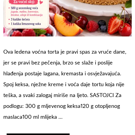
Ova ledena voćna torta je pravi spas za vruće dane,
jer se pravi bez pečenja, brzo se slaže i poslije
hlađenja postaje lagana, kremasta i osvježavajuća.
Spoj keksa, nježne kreme i voća daje tortu koja nije
teška, a svaki zalogaj miriše na ljeto. SASTOJCI Za
podlogu: 300 g mljevenog keksa120 g otopljenog
maslaca100 ml mlijeka …