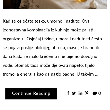
Kad se osjećate teško, umorno i naduto: Ova
jednostavna kombinacija iz kuhinje može prijati
organizmu Osjećaj težine, umora i nadutosti često
se pojavi poslije obilnijeg obroka, masnije hrane ili
dana kada se malo krećemo i ne pijemo dovoljno
vode. Stomak tada može djelovati napeto, tijelo
tromo, a energija kao da naglo padne. U takvim …
Continue Reading
0