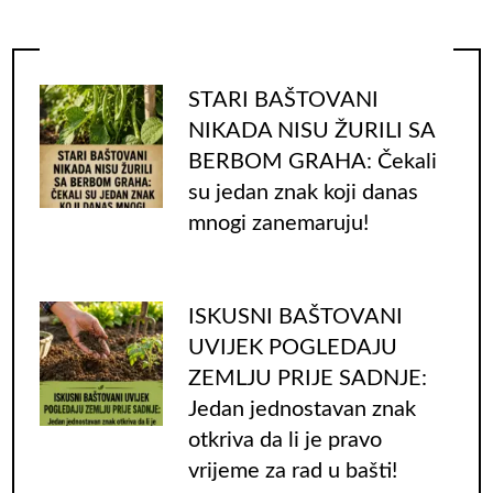
STARI BAŠTOVANI
NIKADA NISU ŽURILI SA
BERBOM GRAHA: Čekali
su jedan znak koji danas
mnogi zanemaruju!
ISKUSNI BAŠTOVANI
UVIJEK POGLEDAJU
ZEMLJU PRIJE SADNJE:
Jedan jednostavan znak
otkriva da li je pravo
vrijeme za rad u bašti!