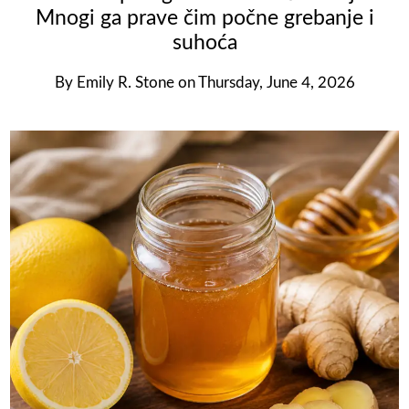
Mnogi ga prave čim počne grebanje i
suhoća
By
Emily R. Stone
on
Thursday, June 4, 2026