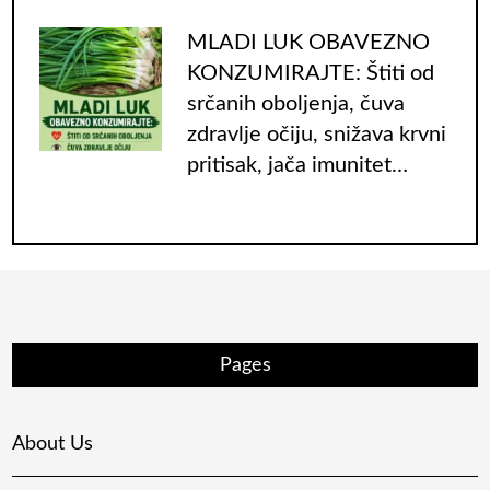
MLADI LUK OBAVEZNO
KONZUMIRAJTE: Štiti od
srčanih oboljenja, čuva
zdravlje očiju, snižava krvni
pritisak, jača imunitet…
Pages
About Us