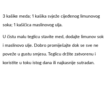
3 kašike meda; 1 kašika svježe cijeđenog limunovog
soka; 1 kašičica maslinovog ulja.
U čistu malu teglicu stavite med, dodajte limunov sok
i maslinovo ulje. Dobro promiješajte dok se sve ne
poveže u gustu smjesu. Teglicu držite zatvorenu i
koristite u toku istog dana ili najkasnije sutradan.