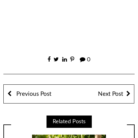
0
Previous Post
Next Post
Related Posts