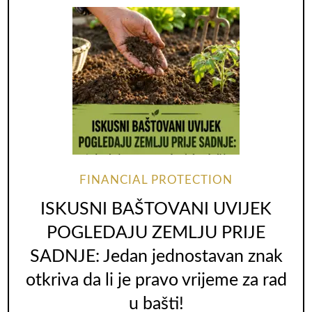
FINANCIAL PROTECTION
ISKUSNI BAŠTOVANI UVIJEK
POGLEDAJU ZEMLJU PRIJE
SADNJE: Jedan jednostavan znak
otkriva da li je pravo vrijeme za rad
u bašti!