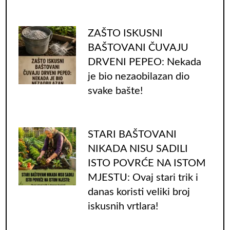
ZAŠTO ISKUSNI
BAŠTOVANI ČUVAJU
DRVENI PEPEO: Nekada
je bio nezaobilazan dio
svake bašte!
STARI BAŠTOVANI
NIKADA NISU SADILI
ISTO POVRĆE NA ISTOM
MJESTU: Ovaj stari trik i
danas koristi veliki broj
iskusnih vrtlara!