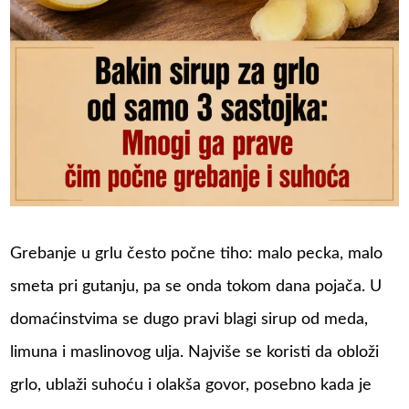
Grebanje u grlu često počne tiho: malo pecka, malo
smeta pri gutanju, pa se onda tokom dana pojača. U
domaćinstvima se dugo pravi blagi sirup od meda,
limuna i maslinovog ulja. Najviše se koristi da obloži
grlo, ublaži suhoću i olakša govor, posebno kada je