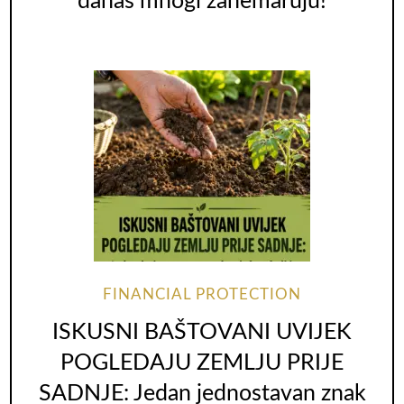
danas mnogi zanemaruju!
FINANCIAL PROTECTION
ISKUSNI BAŠTOVANI UVIJEK
POGLEDAJU ZEMLJU PRIJE
SADNJE: Jedan jednostavan znak