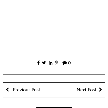
0
Previous Post
Next Post