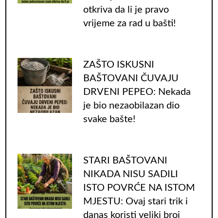
otkriva da li je pravo
vrijeme za rad u bašti!
ZAŠTO ISKUSNI
BAŠTOVANI ČUVAJU
DRVENI PEPEO: Nekada
je bio nezaobilazan dio
svake bašte!
STARI BAŠTOVANI
NIKADA NISU SADILI
ISTO POVRĆE NA ISTOM
MJESTU: Ovaj stari trik i
danas koristi veliki broj