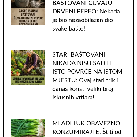
BAŠTOVANI ČUVAJU
DRVENI PEPEO: Nekada
je bio nezaobilazan dio
svake bašte!
STARI BAŠTOVANI
NIKADA NISU SADILI
ISTO POVRĆE NA ISTOM
MJESTU: Ovaj stari trik i
danas koristi veliki broj
iskusnih vrtlara!
MLADI LUK OBAVEZNO
KONZUMIRAJTE: Štiti od