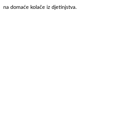
na domaće kolače iz djetinjstva.