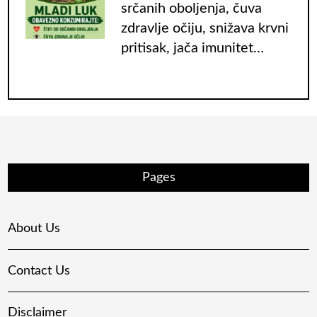
srčanih oboljenja, čuva
zdravlje očiju, snižava krvni
pritisak, jača imunitet…
Pages
About Us
Contact Us
Disclaimer