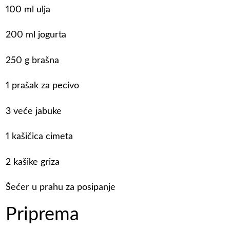
100 ml ulja
200 ml jogurta
250 g brašna
1 prašak za pecivo
3 veće jabuke
1 kašičica cimeta
2 kašike griza
Šećer u prahu za posipanje
Priprema