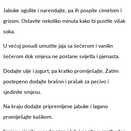
Jabuke ogulite i narendajte, pa ih pospite cimetom i
grizom. Ostavite nekoliko minuta kako bi pustile višak
soka.
U većoj posudi umutite jaja sa šećerom i vanilin
šećerom dok smjesa ne postane svijetla i pjenasta.
Dodajte ulje i jogurt, pa kratko promiješajte. Zatim
postepeno dodajte brašno i prašak za pecivo i
sjedinite smjesu.
Na kraju dodajte pripremljene jabuke i lagano
promiješajte kašikom.