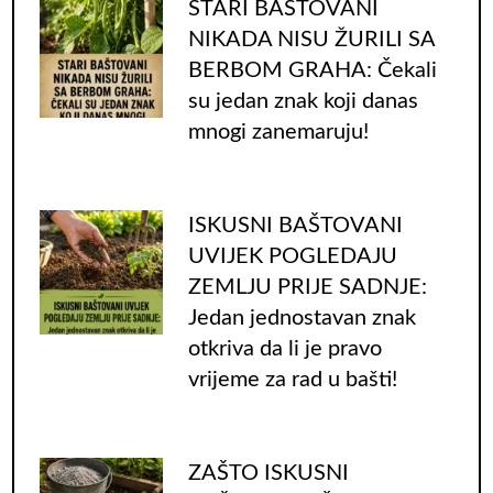
STARI BAŠTOVANI
NIKADA NISU ŽURILI SA
BERBOM GRAHA: Čekali
su jedan znak koji danas
mnogi zanemaruju!
ISKUSNI BAŠTOVANI
UVIJEK POGLEDAJU
ZEMLJU PRIJE SADNJE:
Jedan jednostavan znak
otkriva da li je pravo
vrijeme za rad u bašti!
ZAŠTO ISKUSNI