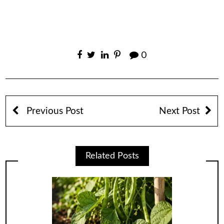
0
Previous Post
Next Post
Related Posts