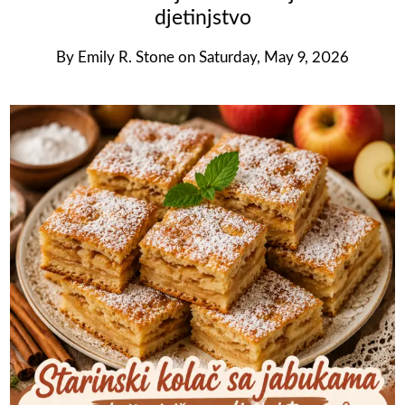
djetinjstvo
By
Emily R. Stone
on
Saturday, May 9, 2026