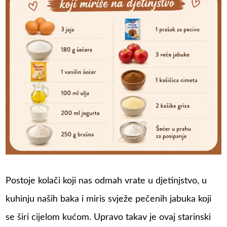
Postoje kolači koji nas odmah vrate u djetinjstvo, u
kuhinju naših baka i miris svježe pečenih jabuka koji
se širi cijelom kućom. Upravo takav je ovaj starinski