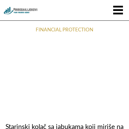
FINANCIAL PROTECTION
Starinski kolač sa jabukama koji miriše na