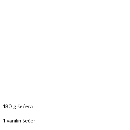
180 g šećera
1 vanilin šećer