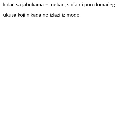
kolač sa jabukama – mekan, sočan i pun domaćeg
ukusa koji nikada ne izlazi iz mode.