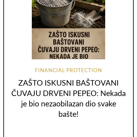
FINANCIAL PROTECTION
ZAŠTO ISKUSNI BAŠTOVANI
ČUVAJU DRVENI PEPEO: Nekada
je bio nezaobilazan dio svake
bašte!