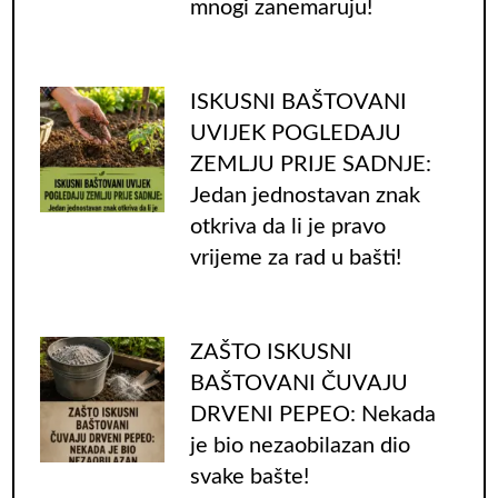
mnogi zanemaruju!
ISKUSNI BAŠTOVANI
UVIJEK POGLEDAJU
ZEMLJU PRIJE SADNJE:
Jedan jednostavan znak
otkriva da li je pravo
vrijeme za rad u bašti!
ZAŠTO ISKUSNI
BAŠTOVANI ČUVAJU
DRVENI PEPEO: Nekada
je bio nezaobilazan dio
svake bašte!