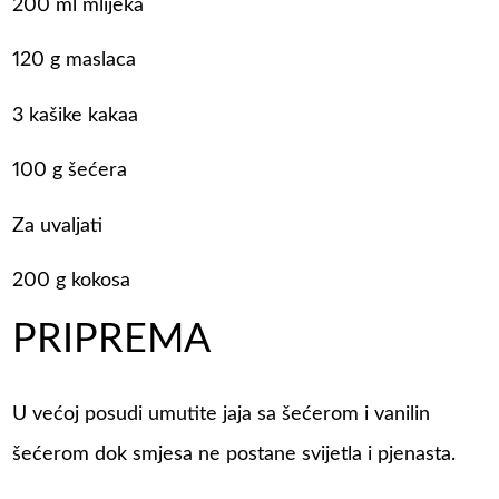
200 ml mlijeka
120 g maslaca
3 kašike kakaa
100 g šećera
Za uvaljati
200 g kokosa
PRIPREMA
U većoj posudi umutite jaja sa šećerom i vanilin
šećerom dok smjesa ne postane svijetla i pjenasta.