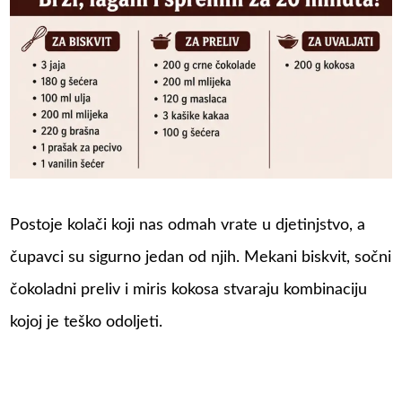
Postoje kolači koji nas odmah vrate u djetinjstvo, a
čupavci su sigurno jedan od njih. Mekani biskvit, sočni
čokoladni preliv i miris kokosa stvaraju kombinaciju
kojoj je teško odoljeti.