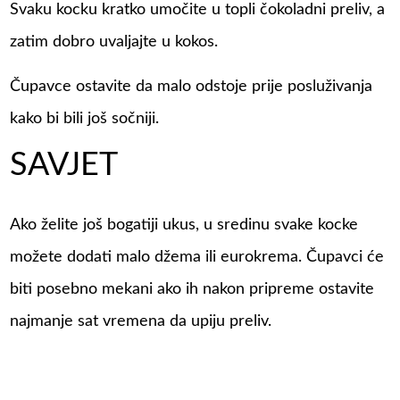
Svaku kocku kratko umočite u topli čokoladni preliv, a
zatim dobro uvaljajte u kokos.
Čupavce ostavite da malo odstoje prije posluživanja
kako bi bili još sočniji.
SAVJET
Ako želite još bogatiji ukus, u sredinu svake kocke
možete dodati malo džema ili eurokrema. Čupavci će
biti posebno mekani ako ih nakon pripreme ostavite
najmanje sat vremena da upiju preliv.