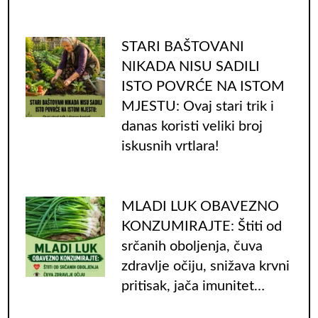
STARI BAŠTOVANI
NIKADA NISU SADILI
ISTO POVRĆE NA ISTOM
MJESTU: Ovaj stari trik i
danas koristi veliki broj
iskusnih vrtlara!
MLADI LUK OBAVEZNO
KONZUMIRAJTE: Štiti od
srčanih oboljenja, čuva
zdravlje očiju, snižava krvni
pritisak, jača imunitet…