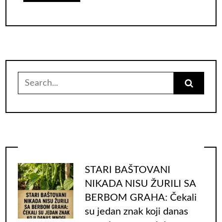
Search
for:
STARI BAŠTOVANI
NIKADA NISU ŽURILI SA
BERBOM GRAHA: Čekali
su jedan znak koji danas