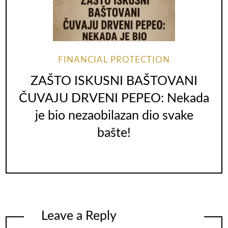
FINANCIAL PROTECTION
ZAŠTO ISKUSNI BAŠTOVANI
ČUVAJU DRVENI PEPEO: Nekada
je bio nezaobilazan dio svake
bašte!
Leave a Reply