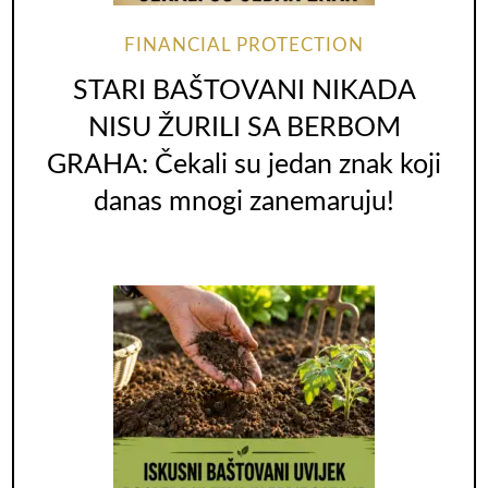
FINANCIAL PROTECTION
STARI BAŠTOVANI NIKADA
NISU ŽURILI SA BERBOM
GRAHA: Čekali su jedan znak koji
danas mnogi zanemaruju!