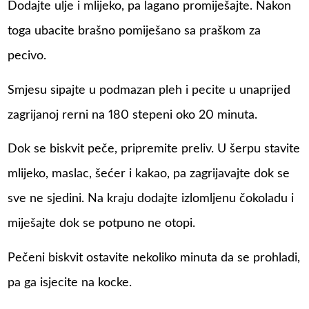
Dodajte ulje i mlijeko, pa lagano promiješajte. Nakon
toga ubacite brašno pomiješano sa praškom za
pecivo.
Smjesu sipajte u podmazan pleh i pecite u unaprijed
zagrijanoj rerni na 180 stepeni oko 20 minuta.
Dok se biskvit peče, pripremite preliv. U šerpu stavite
mlijeko, maslac, šećer i kakao, pa zagrijavajte dok se
sve ne sjedini. Na kraju dodajte izlomljenu čokoladu i
miješajte dok se potpuno ne otopi.
Pečeni biskvit ostavite nekoliko minuta da se prohladi,
pa ga isjecite na kocke.