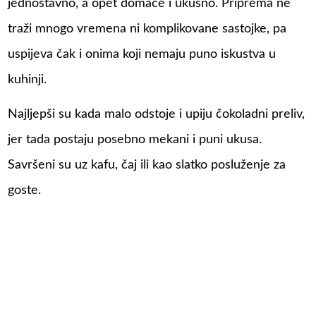
jednostavno, a opet domaće i ukusno. Priprema ne
traži mnogo vremena ni komplikovane sastojke, pa
uspijeva čak i onima koji nemaju puno iskustva u
kuhinji.
Najljepši su kada malo odstoje i upiju čokoladni preliv,
jer tada postaju posebno mekani i puni ukusa.
Savršeni su uz kafu, čaj ili kao slatko posluženje za
goste.