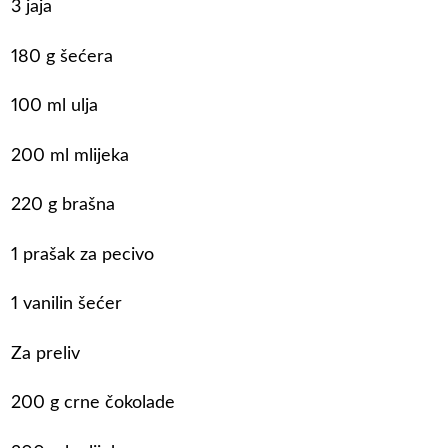
3 jaja
180 g šećera
100 ml ulja
200 ml mlijeka
220 g brašna
1 prašak za pecivo
1 vanilin šećer
Za preliv
200 g crne čokolade