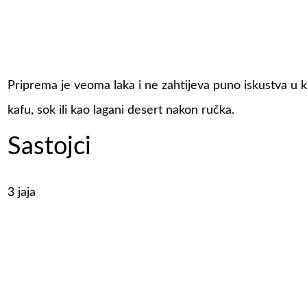
Priprema je veoma laka i ne zahtijeva puno iskustva u ku
kafu, sok ili kao lagani desert nakon ručka.
Sastojci
3 jaja