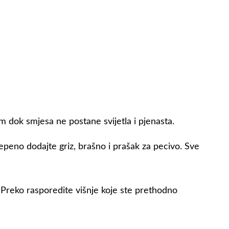
m dok smjesa ne postane svijetla i pjenasta.
tepeno dodajte griz, brašno i prašak za pecivo. Sve
 Preko rasporedite višnje koje ste prethodno