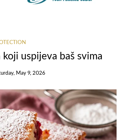
ROTECTION
 koji uspijeva baš svima
turday, May 9, 2026