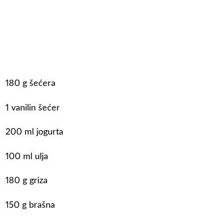
180 g šećera
1 vanilin šećer
200 ml jogurta
100 ml ulja
180 g griza
150 g brašna