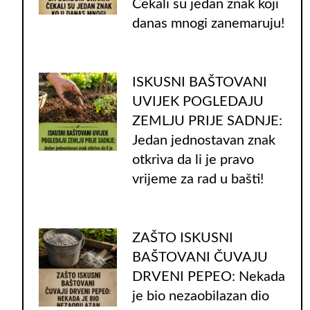
Čekali su jedan znak koji
danas mnogi zanemaruju!
ISKUSNI BAŠTOVANI
UVIJEK POGLEDAJU
ZEMLJU PRIJE SADNJE:
Jedan jednostavan znak
otkriva da li je pravo
vrijeme za rad u bašti!
ZAŠTO ISKUSNI
BAŠTOVANI ČUVAJU
DRVENI PEPEO: Nekada
je bio nezaobilazan dio