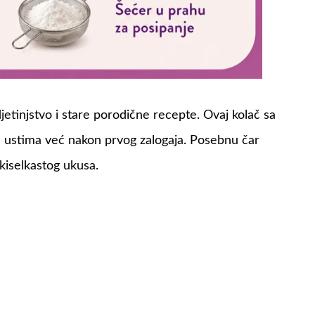
tinjstvo i stare porodične recepte. Ovaj kolač sa
 u ustima već nakon prvog zalogaja. Posebnu čar
kiselkastog ukusa.