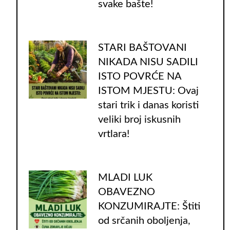
svake bašte!
STARI BAŠTOVANI
NIKADA NISU SADILI
ISTO POVRĆE NA
ISTOM MJESTU: Ovaj
stari trik i danas koristi
veliki broj iskusnih
vrtlara!
MLADI LUK
OBAVEZNO
KONZUMIRAJTE: Štiti
od srčanih oboljenja,