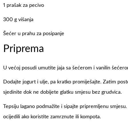
1 prašak za pecivo
300 g višanja
Šećer u prahu za posipanje
Priprema
U većoj posudi umutite jaja sa šećerom i vanilin šećero
Dodajte jogurt i ulje, pa kratko promiješajte. Zatim pos
sjedinite dok ne dobijete glatku smjesu bez grudvica.
Tepsiju lagano podmažite i sipajte pripremljenu smjesu.
ocijedili ako koristite zamrznute ili kompota.