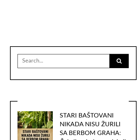
Search
for:
STARI BAŠTOVANI
NIKADA NISU ŽURILI
SA BERBOM GRAHA: