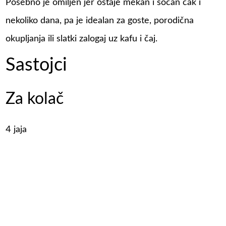
Posebno je omiljen jer ostaje mekan i sočan čak i
nekoliko dana, pa je idealan za goste, porodična
okupljanja ili slatki zalogaj uz kafu i čaj.
Sastojci
Za kolač
4 jaja