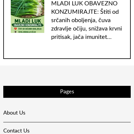
MLADI LUK OBAVEZNO
KONZUMIRAJTE: Štiti od
srčanih oboljenja, čuva
zdravlje očiju, snižava krvni
pritisak, jača imunitet…
Pages
About Us
Contact Us