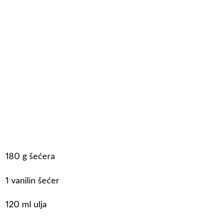
180 g šećera
1 vanilin šećer
120 ml ulja