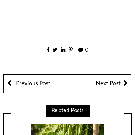
0
Previous Post
Next Post
Related Posts