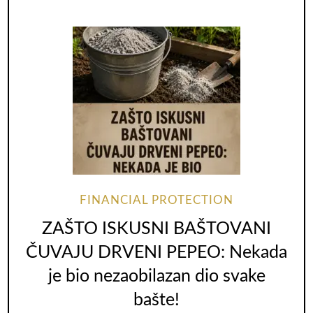
FINANCIAL PROTECTION
ZAŠTO ISKUSNI BAŠTOVANI
ČUVAJU DRVENI PEPEO: Nekada
je bio nezaobilazan dio svake
bašte!