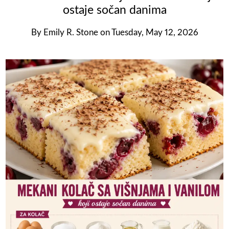
ostaje sočan danima
By
Emily R. Stone
on
Tuesday, May 12, 2026