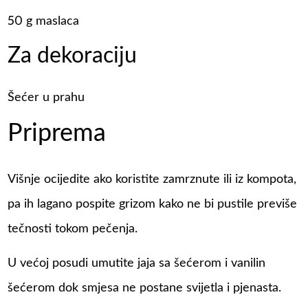
50 g maslaca
Za dekoraciju
Šećer u prahu
Priprema
Višnje ocijedite ako koristite zamrznute ili iz kompota,
pa ih lagano pospite grizom kako ne bi pustile previše
tečnosti tokom pečenja.
U većoj posudi umutite jaja sa šećerom i vanilin
šećerom dok smjesa ne postane svijetla i pjenasta.