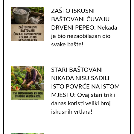
ZAŠTO ISKUSNI
BAŠTOVANI ČUVAJU
DRVENI PEPEO: Nekada
je bio nezaobilazan dio
svake bašte!
STARI BAŠTOVANI
NIKADA NISU SADILI
ISTO POVRĆE NA ISTOM
MJESTU: Ovaj stari trik i
danas koristi veliki broj
iskusnih vrtlara!