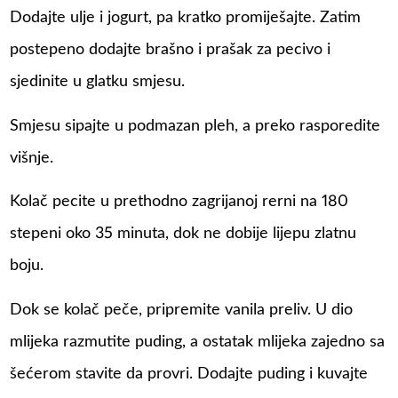
Dodajte ulje i jogurt, pa kratko promiješajte. Zatim
postepeno dodajte brašno i prašak za pecivo i
sjedinite u glatku smjesu.
Smjesu sipajte u podmazan pleh, a preko rasporedite
višnje.
Kolač pecite u prethodno zagrijanoj rerni na 180
stepeni oko 35 minuta, dok ne dobije lijepu zlatnu
boju.
Dok se kolač peče, pripremite vanila preliv. U dio
mlijeka razmutite puding, a ostatak mlijeka zajedno sa
šećerom stavite da provri. Dodajte puding i kuvajte