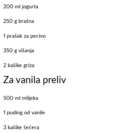
200 ml jogurta
250 g brašna
1 prašak za pecivo
350 g višanja
2 kašike griza
Za vanila preliv
500 ml mlijeka
1 puding od vanile
3 kašike šećera