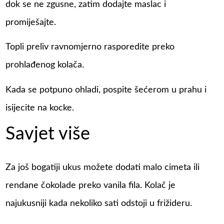
dok se ne zgusne, zatim dodajte maslac i
promiješajte.
Topli preliv ravnomjerno rasporedite preko
prohlađenog kolača.
Kada se potpuno ohladi, pospite šećerom u prahu i
isijecite na kocke.
Savjet više
Za još bogatiji ukus možete dodati malo cimeta ili
rendane čokolade preko vanila fila. Kolač je
najukusniji kada nekoliko sati odstoji u frižideru.