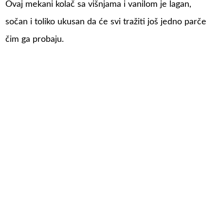
Ovaj mekani kolač sa višnjama i vanilom je lagan,
sočan i toliko ukusan da će svi tražiti još jedno parče
čim ga probaju.