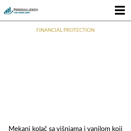
FINANCIAL PROTECTION
Mekani kolač sa višnjama i vanilom koji