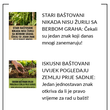
STARI BAŠTOVANI
NIKADA NISU ŽURILI SA
BERBOM GRAHA: Čekali
su jedan znak koji danas
mnogi zanemaruju!
ISKUSNI BAŠTOVANI
UVIJEK POGLEDAJU
ZEMLJU PRIJE SADNJE:
Jedan jednostavan znak
otkriva da li je pravo
vrijeme za rad u bašti!