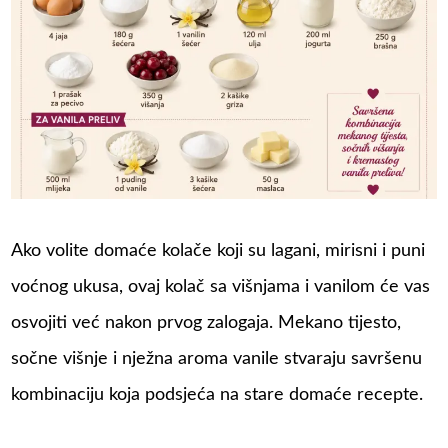
Ako volite domaće kolače koji su lagani, mirisni i puni
voćnog ukusa, ovaj kolač sa višnjama i vanilom će vas
osvojiti već nakon prvog zalogaja. Mekano tijesto,
sočne višnje i nježna aroma vanile stvaraju savršenu
kombinaciju koja podsjeća na stare domaće recepte.