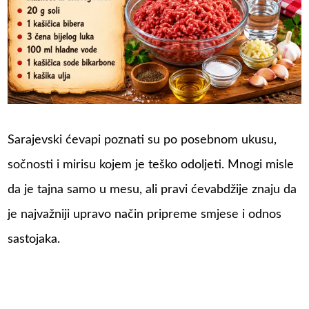
Sarajevski ćevapi poznati su po posebnom ukusu,
sočnosti i mirisu kojem je teško odoljeti. Mnogi misle
da je tajna samo u mesu, ali pravi ćevabdžije znaju da
je najvažniji upravo način pripreme smjese i odnos
sastojaka.