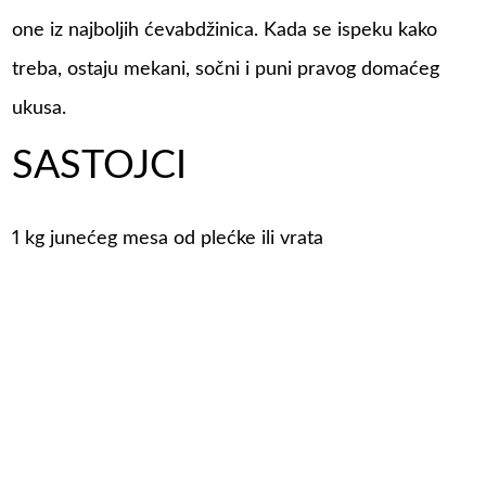
one iz najboljih ćevabdžinica. Kada se ispeku kako
treba, ostaju mekani, sočni i puni pravog domaćeg
ukusa.
SASTOJCI
1 kg junećeg mesa od plećke ili vrata