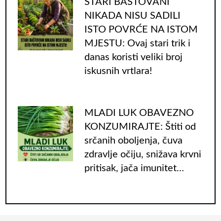
STARI BAŠTOVANI
NIKADA NISU SADILI
ISTO POVRĆE NA ISTOM
MJESTU: Ovaj stari trik i
danas koristi veliki broj
iskusnih vrtlara!
MLADI LUK OBAVEZNO
KONZUMIRAJTE: Štiti od
srčanih oboljenja, čuva
zdravlje očiju, snižava krvni
pritisak, jača imunitet…