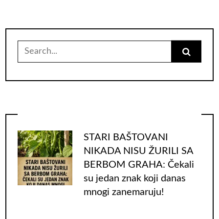
Search
for:
STARI BAŠTOVANI
NIKADA NISU ŽURILI SA
BERBOM GRAHA: Čekali
su jedan znak koji danas
mnogi zanemaruju!