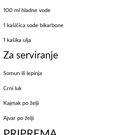
100 ml hladne vode
1 kašičica sode bikarbone
1 kašika ulja
Za serviranje
Somun ili lepinja
Crni luk
Kajmak po želji
Ajvar po želji
PRIPREMA