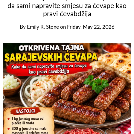
da sami napravite smjesu za ćevape kao
pravi ćevabdžija
By
Emily R. Stone
on
Friday, May 22, 2026