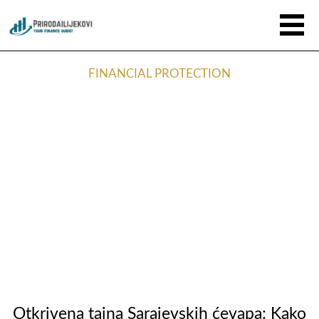
FINANCIAL PROTECTION
Otkrivena tajna Sarajevskih ćevapa: Kako