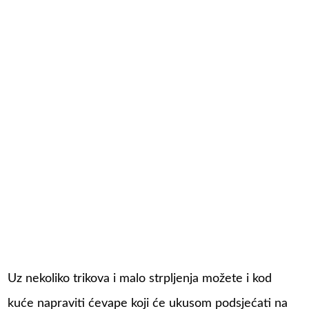
Uz nekoliko trikova i malo strpljenja možete i kod
kuće napraviti ćevape koji će ukusom podsjećati na