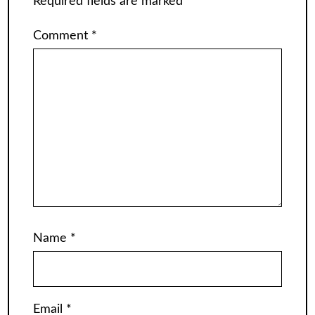
Required fields are marked
*
Comment
*
Name
*
Email
*