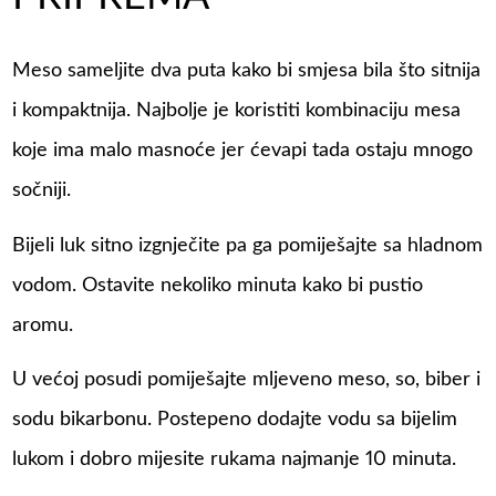
Meso sameljite dva puta kako bi smjesa bila što sitnija
i kompaktnija. Najbolje je koristiti kombinaciju mesa
koje ima malo masnoće jer ćevapi tada ostaju mnogo
sočniji.
Bijeli luk sitno izgnječite pa ga pomiješajte sa hladnom
vodom. Ostavite nekoliko minuta kako bi pustio
aromu.
U većoj posudi pomiješajte mljeveno meso, so, biber i
sodu bikarbonu. Postepeno dodajte vodu sa bijelim
lukom i dobro mijesite rukama najmanje 10 minuta.