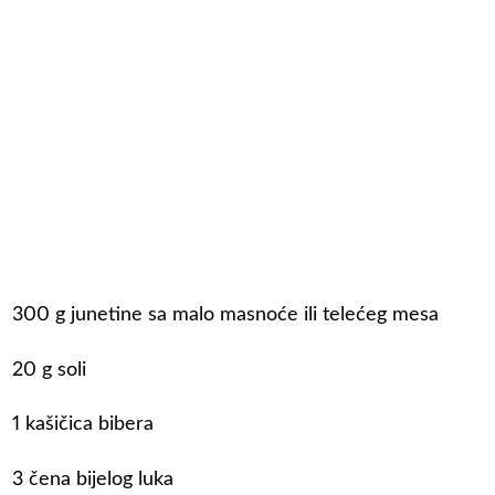
300 g junetine sa malo masnoće ili telećeg mesa
20 g soli
1 kašičica bibera
3 čena bijelog luka