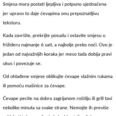
Smjesa mora postati ljepljiva i potpuno ujednačena
jer upravo to daje ćevapima onu prepoznatljivu
teksturu.
Kada završite, prekrijte posudu i ostavite smjesu u
frižideru najmanje 6 sati, a najbolje preko noći. Ovo je
jedan od najvažnijih koraka jer meso tada dobija pravi
ukus i povezuje se.
Od ohlađene smjese oblikujte ćevape vlažnim rukama
ili pomoću mašinice za ćevape.
Ćevape pecite na dobro zagrijanom roštilju ili grill tavi
nekoliko minuta sa svake strane. Nemojte ih previše