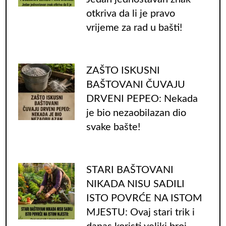
otkriva da li je pravo
vrijeme za rad u bašti!
ZAŠTO ISKUSNI
BAŠTOVANI ČUVAJU
DRVENI PEPEO: Nekada
je bio nezaobilazan dio
svake bašte!
STARI BAŠTOVANI
NIKADA NISU SADILI
ISTO POVRĆE NA ISTOM
MJESTU: Ovaj stari trik i