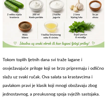
Tokom toplih ljetnih dana svi traže lagane i
osvježavajuće priloge koji se brzo pripremaju i odlično
slažu uz svaki ručak. Ova salata sa krastavcima i
pavlakom pravi je klasik koji mnogi obožavaju zbog
jednostavnog, a preukusnog spoja svježih sastojaka.