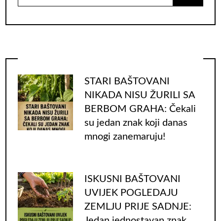
for:
STARI BAŠTOVANI
NIKADA NISU ŽURILI SA
BERBOM GRAHA: Čekali
su jedan znak koji danas
mnogi zanemaruju!
ISKUSNI BAŠTOVANI
UVIJEK POGLEDAJU
ZEMLJU PRIJE SADNJE:
Jedan jednostavan znak