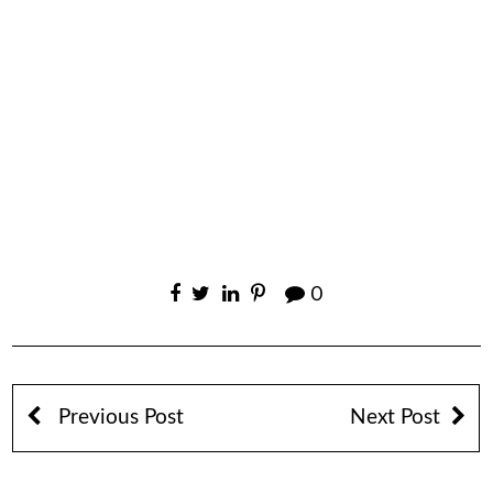
0
Previous Post
Next Post