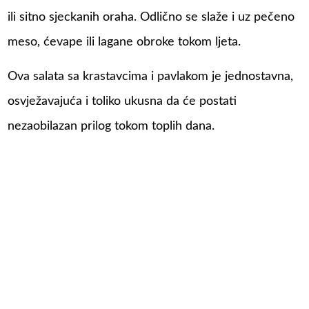
ili sitno sjeckanih oraha. Odlično se slaže i uz pečeno
meso, ćevape ili lagane obroke tokom ljeta.
Ova salata sa krastavcima i pavlakom je jednostavna,
osvježavajuća i toliko ukusna da će postati
nezaobilazan prilog tokom toplih dana.