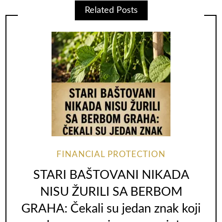
Related Posts
FINANCIAL PROTECTION
STARI BAŠTOVANI NIKADA
NISU ŽURILI SA BERBOM
GRAHA: Čekali su jedan znak koji