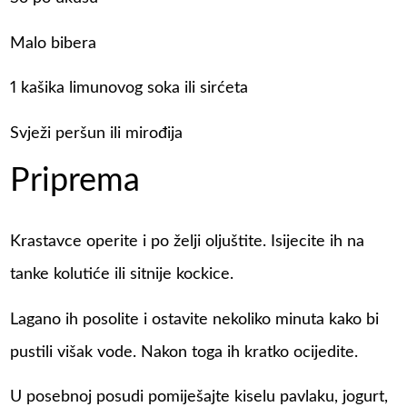
Malo bibera
1 kašika limunovog soka ili sirćeta
Svježi peršun ili mirođija
Priprema
Krastavce operite i po želji oljuštite. Isijecite ih na
tanke kolutiće ili sitnije kockice.
Lagano ih posolite i ostavite nekoliko minuta kako bi
pustili višak vode. Nakon toga ih kratko ocijedite.
U posebnoj posudi pomiješajte kiselu pavlaku, jogurt,