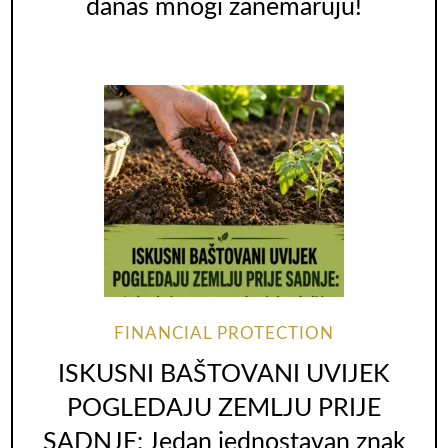
danas mnogi zanemaruju!
FINANCIAL PROTECTION
ISKUSNI BAŠTOVANI UVIJEK
POGLEDAJU ZEMLJU PRIJE
SADNJE: Jedan jednostavan znak