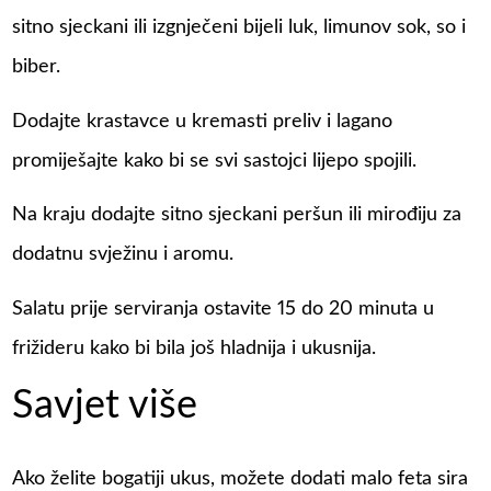
sitno sjeckani ili izgnječeni bijeli luk, limunov sok, so i
biber.
Dodajte krastavce u kremasti preliv i lagano
promiješajte kako bi se svi sastojci lijepo spojili.
Na kraju dodajte sitno sjeckani peršun ili mirođiju za
dodatnu svježinu i aromu.
Salatu prije serviranja ostavite 15 do 20 minuta u
frižideru kako bi bila još hladnija i ukusnija.
Savjet više
Ako želite bogatiji ukus, možete dodati malo feta sira