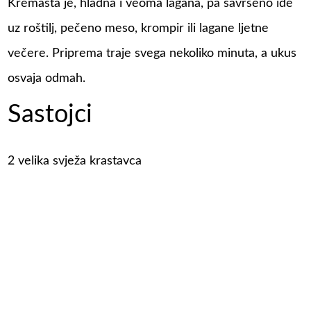
Kremasta je, hladna i veoma lagana, pa savršeno ide
uz roštilj, pečeno meso, krompir ili lagane ljetne
večere. Priprema traje svega nekoliko minuta, a ukus
osvaja odmah.
Sastojci
2 velika svježa krastavca