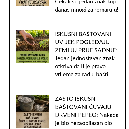
Čekali su jedan znak koji
danas mnogi zanemaruju!
ISKUSNI BAŠTOVANI
UVIJEK POGLEDAJU
ZEMLJU PRIJE SADNJE:
Jedan jednostavan znak
otkriva da li je pravo
vrijeme za rad u bašti!
ZAŠTO ISKUSNI
BAŠTOVANI ČUVAJU
DRVENI PEPEO: Nekada
je bio nezaobilazan dio