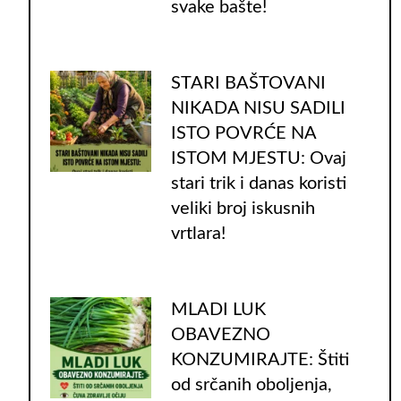
svake bašte!
STARI BAŠTOVANI
NIKADA NISU SADILI
ISTO POVRĆE NA
ISTOM MJESTU: Ovaj
stari trik i danas koristi
veliki broj iskusnih
vrtlara!
MLADI LUK
OBAVEZNO
KONZUMIRAJTE: Štiti
od srčanih oboljenja,