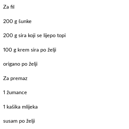
Za fil
200 g šunke
200 g sira koji se lijepo topi
100 g krem sira po želji
origano po želji
Za premaz
1 žumance
1 kašika mlijeka
susam po želji