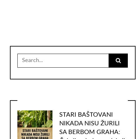
Search
for:
STARI BAŠTOVANI
NIKADA NISU ŽURILI
SA BERBOM GRAHA: