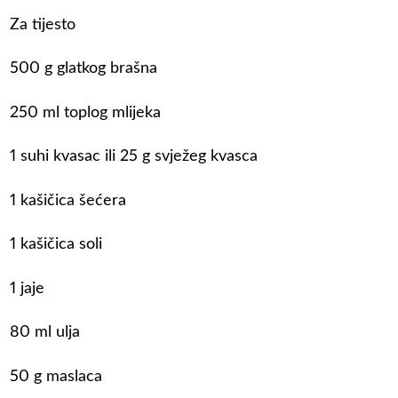
Za tijesto
500 g glatkog brašna
250 ml toplog mlijeka
1 suhi kvasac ili 25 g svježeg kvasca
1 kašičica šećera
1 kašičica soli
1 jaje
80 ml ulja
50 g maslaca