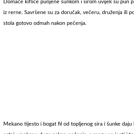
Domaće kiflice punjene šunkom i sirom uvijek su pun p
iz rerne. Savršene su za doručak, večeru, druženja ili po
stola gotovo odmah nakon pečenja.
Mekano tijesto i bogat fil od topljenog sira i šunke daju 