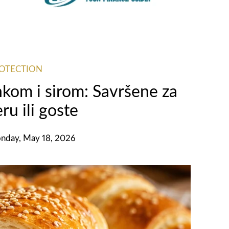
ROTECTION
kom i sirom: Savršene za
ru ili goste
nday, May 18, 2026