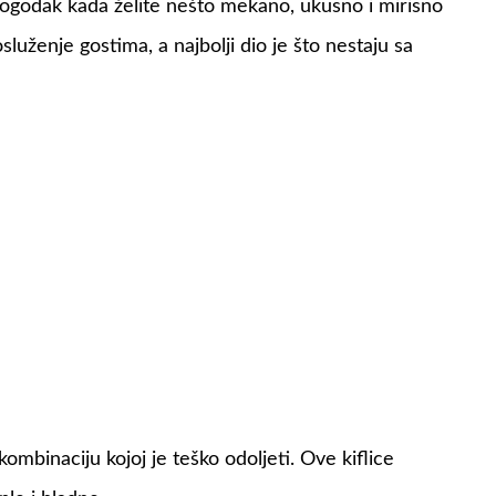
ogodak kada želite nešto mekano, ukusno i mirisno
služenje gostima, a najbolji dio je što nestaju sa
kombinaciju kojoj je teško odoljeti. Ove kiflice