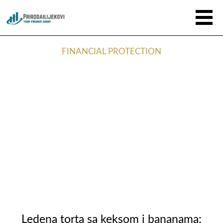
FINANCIAL PROTECTION
Ledena torta sa keksom i bananama: