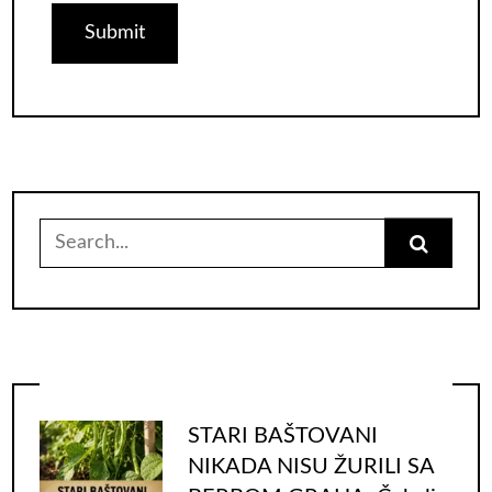
Search
for:
STARI BAŠTOVANI
NIKADA NISU ŽURILI SA