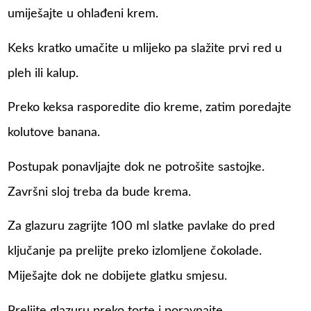
umiješajte u ohlađeni krem.
Keks kratko umačite u mlijeko pa slažite prvi red u
pleh ili kalup.
Preko keksa rasporedite dio kreme, zatim poredajte
kolutove banana.
Postupak ponavljajte dok ne potrošite sastojke.
Završni sloj treba da bude krema.
Za glazuru zagrijte 100 ml slatke pavlake do pred
ključanje pa prelijte preko izlomljene čokolade.
Miješajte dok ne dobijete glatku smjesu.
Prelijte glazuru preko torte i poravnajte.