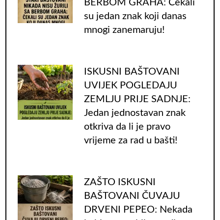
BERBOM GRAHA: Čekali
su jedan znak koji danas
mnogi zanemaruju!
ISKUSNI BAŠTOVANI
UVIJEK POGLEDAJU
ZEMLJU PRIJE SADNJE:
Jedan jednostavan znak
otkriva da li je pravo
vrijeme za rad u bašti!
ZAŠTO ISKUSNI
BAŠTOVANI ČUVAJU
DRVENI PEPEO: Nekada