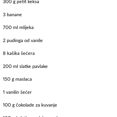
300 g petit keksa
3 banane
700 ml mlijeka
2 pudinga od vanile
8 kašika šećera
200 ml slatke pavlake
150 g maslaca
1 vanilin šećer
100 g čokolade za kuvanje