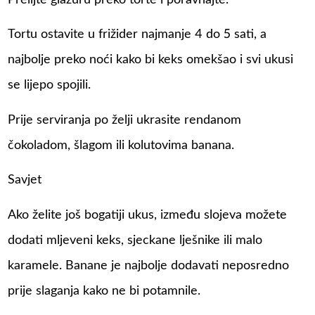
Tortu ostavite u frižider najmanje 4 do 5 sati, a
najbolje preko noći kako bi keks omekšao i svi ukusi
se lijepo spojili.
Prije serviranja po želji ukrasite rendanom
čokoladom, šlagom ili kolutovima banana.
Savjet
Ako želite još bogatiji ukus, između slojeva možete
dodati mljeveni keks, sjeckane lješnike ili malo
karamele. Banane je najbolje dodavati neposredno
prije slaganja kako ne bi potamnile.