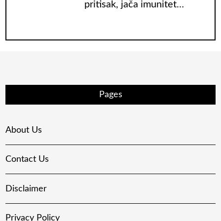
pritisak, jača imunitet…
Pages
About Us
Contact Us
Disclaimer
Privacy Policy