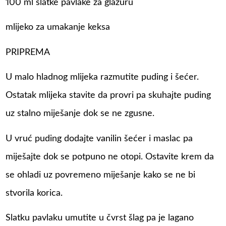
100 ml slatke pavlake za glazuru
mlijeko za umakanje keksa
PRIPREMA
U malo hladnog mlijeka razmutite puding i šećer.
Ostatak mlijeka stavite da provri pa skuhajte puding
uz stalno miješanje dok se ne zgusne.
U vruć puding dodajte vanilin šećer i maslac pa
miješajte dok se potpuno ne otopi. Ostavite krem da
se ohladi uz povremeno miješanje kako se ne bi
stvorila korica.
Slatku pavlaku umutite u čvrst šlag pa je lagano