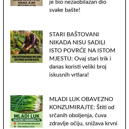
je bio nezaobilazan dio
svake bašte!
STARI BAŠTOVANI
NIKADA NISU SADILI
ISTO POVRĆE NA ISTOM
MJESTU: Ovaj stari trik i
danas koristi veliki broj
iskusnih vrtlara!
MLADI LUK OBAVEZNO
KONZUMIRAJTE: Štiti od
srčanih oboljenja, čuva
zdravlje očiju, snižava krvni