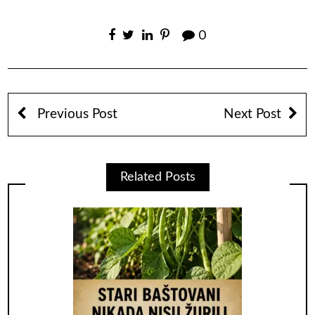
0
Previous Post
Next Post
Related Posts